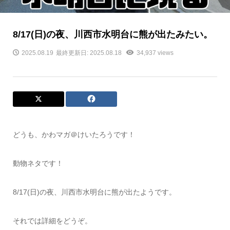
8/17(日)の夜、川西市水明台に熊が出たみたい。
2025.08.19
最終更新日: 2025.08.18
34,937 views
どうも、かわマガ＠けいたろうです！
動物ネタです！
8/17(日)の夜、川西市水明台に熊が出たようです。
それでは詳細をどうぞ。