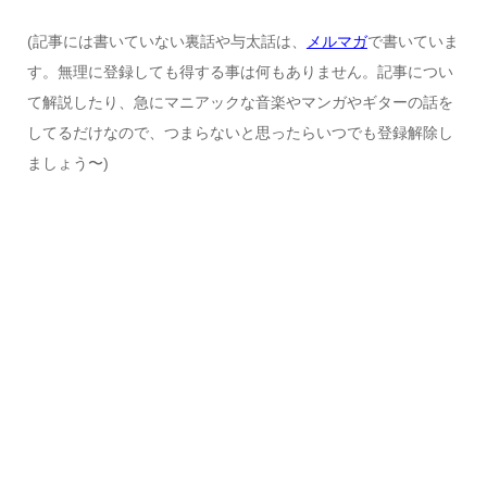
(記事には書いていない裏話や与太話は、
メルマガ
で書いていま
す。無理に登録しても得する事は何もありません。記事につい
て解説したり、急にマニアックな音楽やマンガやギターの話を
してるだけなので、つまらないと思ったらいつでも登録解除し
ましょう〜)