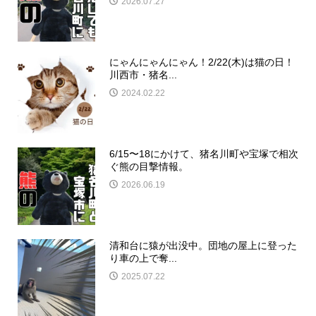
2026.07.27
にゃんにゃんにゃん！2/22(木)は猫の日！
川西市・猪名...
2024.02.22
6/15〜18にかけて、猪名川町や宝塚で相次
ぐ熊の目撃情報。
2026.06.19
清和台に猿が出没中。団地の屋上に登った
り車の上で奪...
2025.07.22