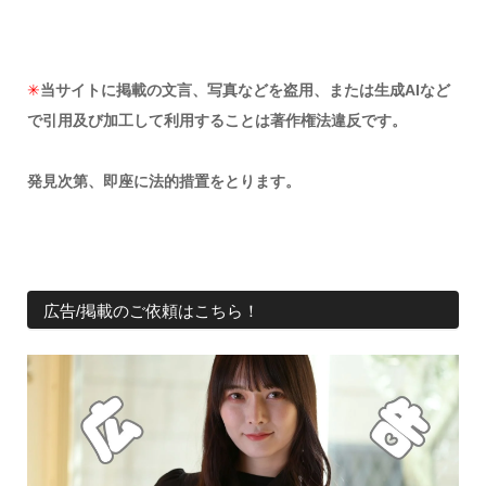
✳︎
当サイトに掲載の文言、写真などを盗用、または生成AIなど
で引用及び加工して利用することは著作権法違反です。
発見次第、即座に法的措置をとります。
広告/掲載のご依頼はこちら！