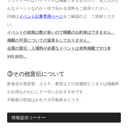
フライヤーのないイベントは掲載できませんので、見た人がど
んなイベントなのか一目で分かる資料をご提供ください。
詳細は
イベント記事専用ページ
をご確認の上、ご依頼くださ
い。
イベントの依頼は数が多いので掲載のお約束はできません。
掲載の可否についての返答もしておりません。
企業の宣伝・入場料が必要なイベントは有料掲載です(1本
¥49,800)。
③その他宣伝について
飲食店や美容室、エステ、教室などの店舗型ビジネスは掲載料
がお得なかわにしクーポンがおすすめです。
不動産の告知はかわマガ不動産をどうぞ。
情報提供コーナー