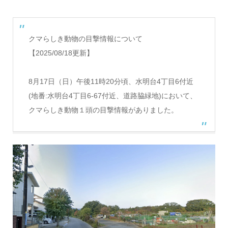
クマらしき動物の目撃情報について
【2025/08/18更新】
8月17日（日）午後11時20分頃、水明台4丁目6付近
(地番:水明台4丁目6-67付近、道路脇緑地)において、
クマらしき動物１頭の目撃情報がありました。