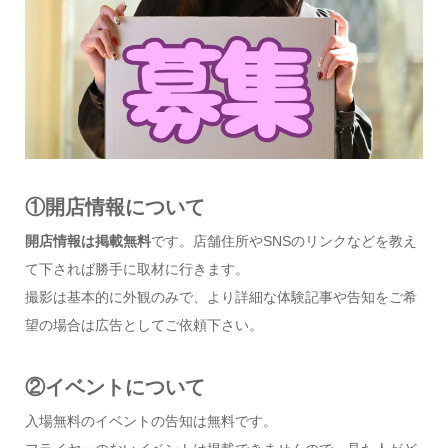
①開店情報について
開店情報は掲載無料
です。店舗住所やSNSのリンクなどを教え
て下されば勝手に取材に行きます。
撮影は基本的に外観のみで、より詳細な体験記事や告知をご希
望の場合は広告としてご依頼下さい。
②イベントについて
入場無料のイベントの告知は無料です。