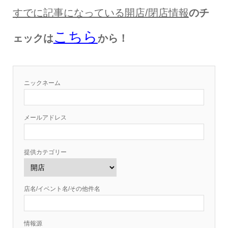
すでに記事になっている開店
/
閉店情報
のチ
こちら
ェックは
から！
ニックネーム
メールアドレス
提供カテゴリー
店名/イベント名/その他件名
情報源