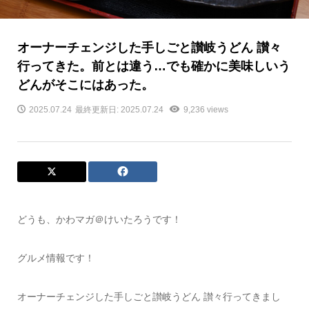
オーナーチェンジした手しごと讃岐うどん 讃々
行ってきた。前とは違う…でも確かに美味しいう
どんがそこにはあった。
2025.07.24
最終更新日: 2025.07.24
9,236 views
どうも、かわマガ＠けいたろうです！
グルメ情報です！
オーナーチェンジした手しごと讃岐うどん 讃々行ってきまし