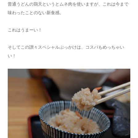
普通うどんの鶏天というとムネ肉を使いますが、これは今まで
味わったことのない新食感。
これはうまーい！
そしてこの讃々スペシャルぶっかけは、コスパもめっちゃい
い！
情報提供をする！
広告掲載について
ランチ特集！