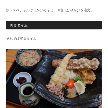
讃々スペシャルぶっかけの冷と、海老天ひやかけを注文。
実食タイム
それでは実食タイム！