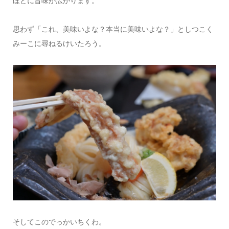
ほどに旨味が広がります。
思わず「これ、美味いよな？本当に美味いよな？」としつこく
みーこに尋ねるけいたろう。
そしてこのでっかいちくわ。