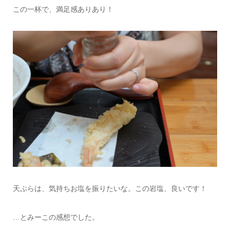
この一杯で、満足感ありあり！
天ぷらは、気持ちお塩を振りたいな。この岩塩、良いです！
…とみーこの感想でした。