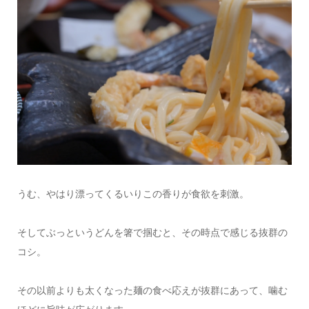
うむ、やはり漂ってくるいりこの香りが食欲を刺激。
そしてぶっというどんを箸で掴むと、その時点で感じる抜群の
コシ。
その以前よりも太くなった麺の食べ応えが抜群にあって、噛む