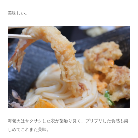
美味しい。
海老天はサクサクした衣が歯触り良く、プリプリした食感も楽
しめてこれまた美味。