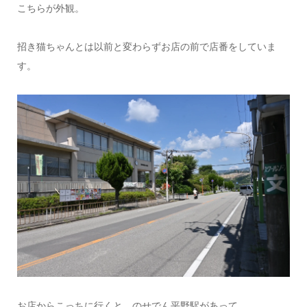
こちらが外観。
招き猫ちゃんとは以前と変わらずお店の前で店番をしていま
す。
お店からこっちに行くと、のせでん平野駅があって