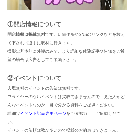
①開店情報について
開店情報は掲載無料
です。店舗住所やSNSのリンクなどを教え
て下されば勝手に取材に行きます。
撮影は基本的に外観のみで、より詳細な体験記事や告知をご希
望の場合は広告としてご依頼下さい。
②イベントについて
入場無料のイベントの告知は無料です。
フライヤーのないイベントは掲載できませんので、見た人がど
んなイベントなのか一目で分かる資料をご提供ください。
詳細は
イベント記事専用ページ
をご確認の上、ご依頼くださ
い。
イベントの依頼は数が多いので掲載のお約束はできません。