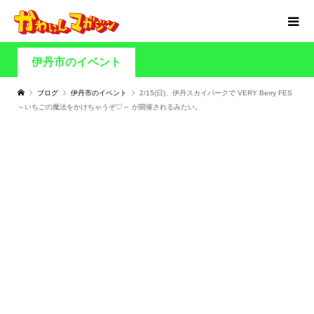
伊丹市のイベント
ブログ
伊丹市のイベント
2/15(日)、伊丹スカイパークで VERY Berry FES
～いちごの魔法をかけちゃうぞ♡～ が開催されるみたい。