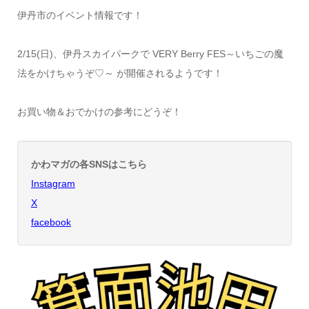
伊丹市のイベント情報です！
2/15(日)、伊丹スカイパークで VERY Berry FES～いちごの魔
法をかけちゃうぞ♡～ が開催されるようです！
お買い物＆おでかけの参考にどうぞ！
かわマガの各SNSはこちら
Instagram
X
facebook