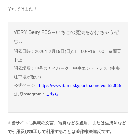
それではまた！
VERY Berry FES～いちごの魔法をかけちゃうぞ
♡～
開催日時：2026年2月15日(日)11：00〜16：00 ※雨天
中止
開催場所：伊丹スカイパーク 中央エントランス（中央
駐車場が近い）
公式ページ：
https://www.itami-skypark.com/event/3383/
公式
Instagram
：
こちら
✳︎
当サイトに掲載の文言、写真などを盗用、または生成AIなど
で引用及び加工して利用することは著作権法違反です。