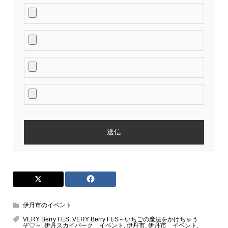
伊丹市のイベント
VERY Berry FES
,
VERY Berry FES～いちごの魔法をかけちゃう
ぞ♡～
,
伊丹スカイパーク イベント
,
伊丹市
,
伊丹市 イベント
,