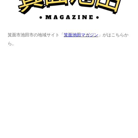
箕面市池田市の地域サイト「
箕面池田マガジン
」がはこちらか
ら。