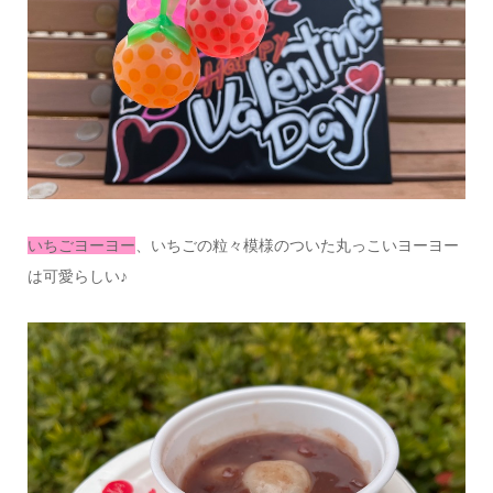
いちごヨーヨー
、いちごの粒々模様のついた丸っこいヨーヨー
は可愛らしい♪