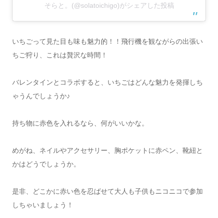
そらと。(@solatoichigo)がシェアした投稿
いちごって見た目も味も魅力的！！飛行機を観ながらの出張い
ちご狩り、これは贅沢な時間！
バレンタインとコラボすると、いちごはどんな魅力を発揮しち
ゃうんでしょうか♪
持ち物に赤色を入れるなら、何がいいかな。
めがね、ネイルやアクセサリー、胸ポケットに赤ペン、靴紐と
かはどうでしょうか。
是非、どこかに赤い色を忍ばせて大人も子供もニコニコで参加
しちゃいましょう！