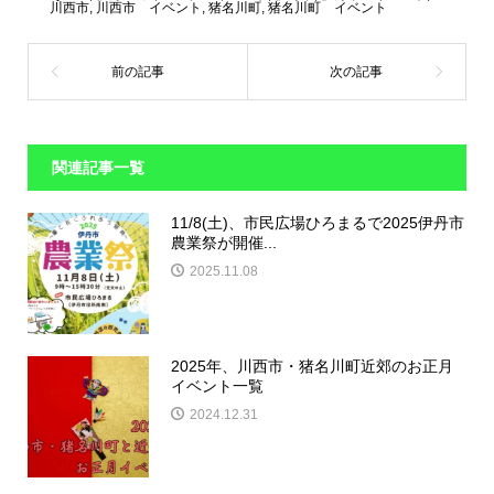
川西市
,
川西市 イベント
,
猪名川町
,
猪名川町 イベント
関連記事一覧
11/8(土)、市民広場ひろまるで2025伊丹市
農業祭が開催...
2025.11.08
2025年、川西市・猪名川町近郊のお正月
イベント一覧
2024.12.31