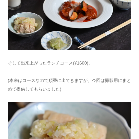
そして出来上がったランチコース(¥1600)。
(本来はコースなので順番に出てきますが、今回は撮影用にまと
めて提供してもらいました)