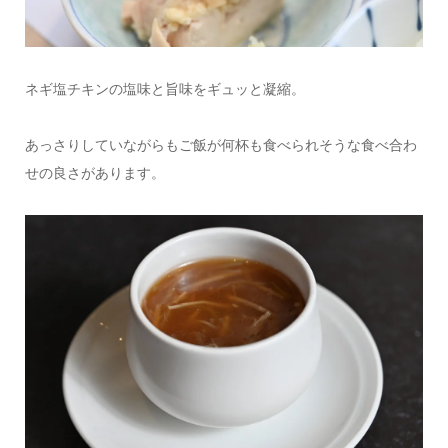
ネギ塩チキンの塩味と旨味をギュッと凝縮。
あっさりしていながらもご飯が何杯も食べられそうな食べ合わ
せの良さがあります。