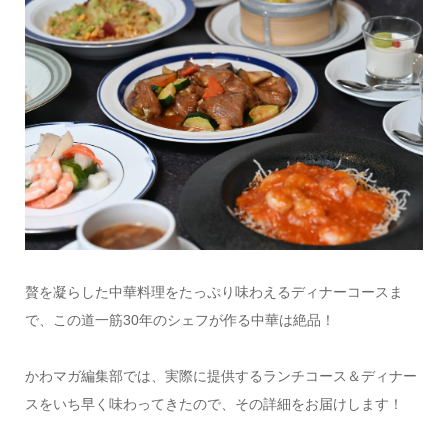
贅を凝らした中華料理をたっぷり味わえるディナーコースま
で、この道一筋30年のシェフが作る中華は絶品！
かわマガ編集部では、実際に提供するランチコース＆ディナー
スをいち早く味わってきたので、その詳細をお届けします！