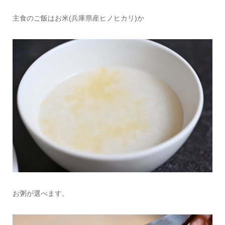
主食のご飯はお米(兵庫県産ヒノヒカリ)か
お粥が選べます。