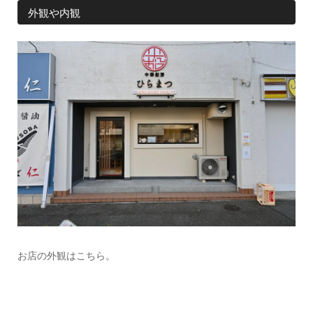
外観や内観
お店の外観はこちら。