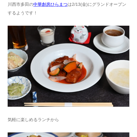
川西市多田の
中華創房ひらまつ
は2/13(金)にグランドオープン
するようです！
気軽に楽しめるランチから