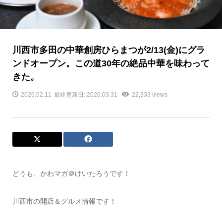
川西市多田の中華創房ひらまつが2/13(金)にグラ
ンドオープン。この道30年の絶品中華を味わって
きた。
2026.02.11
最終更新日: 2026.03.31
22,333 views
どうも、かわマガ＠けいたろうです！
川西市の開店＆グルメ情報です！