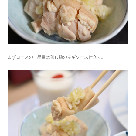
まずコースの一品目は蒸し鶏のネギソース仕立て。