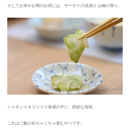
そしてお米やお粥のお供には、ザーサイの浅漬け 山椒の香り。
シャキシャキコリコリ食感の中に、絶妙な塩味。
これはご飯がめちゃくちゃ進むやつです。