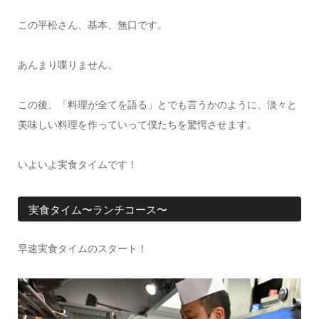
この平松さん、基本、無口です。
あんまり喋りません。
この後、「料理が全てを語る」とでも言うかのように、淡々と
美味しい料理を作っていって僕たちを驚愕させます。
いよいよ実食タイムです！
実食タイム〜ランチコース〜
早速実食タイムのスタート！