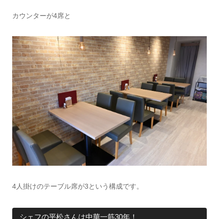
カウンターが4席と
4人掛けのテーブル席が3という構成です。
シェフの平松さんは中華一筋30年！