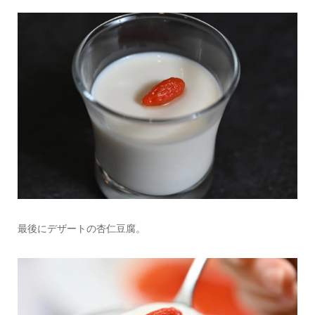
最後にデザートの杏仁豆腐。
情報提供をする！
広告掲載について
ランチ特集！