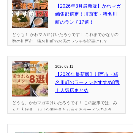
【2026年3月最新版】かわマガ
編集部選定！川西市・猪名川
町のランチ17選！
どうも！ かわマガ＠けいたろうです！ これまでかなりの
数の川西市、猪名川町のお店のランチを記事にして...
2026.03.11
【2026年最新版】川西市・猪
名川町のラーメンおすすめ8選
｜人気店まとめ
どうも、かわマガ＠けいたろうです！ この記事では、み
んな大好き、もはや国民食とも言えるラーメンのネタ...