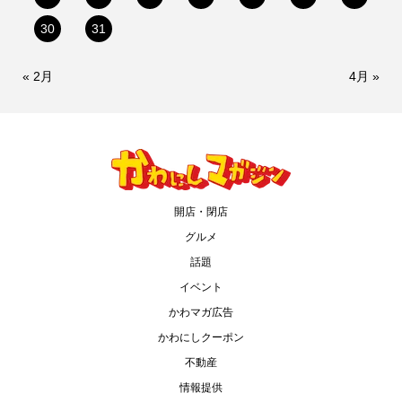
30
31
« 2月
4月 »
開店・閉店
グルメ
話題
イベント
かわマガ広告
かわにしクーポン
不動産
情報提供