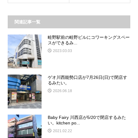
関連記事一覧
畦野駅前の畦野ビルにコワーキングスペー
スができるみ...
2023.03.03
ゲオ川西能勢口店が7月26日(日)で閉店す
るみたい。
2026.06.18
Baby Fairy 川西店が5/20で閉店するみた
い。kitchen po...
2021.02.22