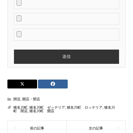
閉店
,
開店・閉店
猪名川町
,
猪名川町 ゼッテリア
,
猪名川町 ロッテリア
,
猪名川
町 閉店
,
猪名川町 開店