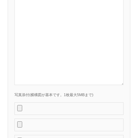
写真添付(横構図が基本です。1枚最大5MBまで)