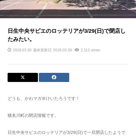
日生中央サピエのロッテリアが3/29(日)で閉店し
たみたい。
2026.03.30
最終更新日: 2026.03.30
2,112 views
どうも、かわマガ＠けいたろうです！
猪名川町の閉店情報です。
日生中央サピエのロッテリアが3/29(日)で一旦閉店したようで