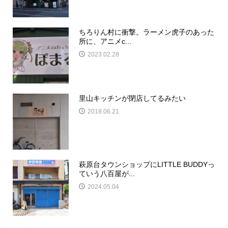
ちろりん村に衝撃。ラーメン虎子のあった
所に、アニメc...
2023.02.28
里山キッチンが閉店してるみたい
2018.06.21
萩原台タウンショップにLITTLE BUDDYっ
ていう八百屋が...
2024.05.04