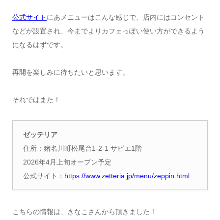
公式サイト
にあメニューはこんな感じで、店内にはコンセント
などが設置され、今までよりカフェっぽい使い方ができるよう
になるはずです。
再開を楽しみに待ちたいと思います。
それではまた！
ゼッテリア
住所：猪名川町松尾台1-2-1 サピエ1階
2026年4月上旬オープン予定
公式サイト：
https://www.zetteria.jp/menu/zeppin.html
こちらの情報は、きなこさんから頂きました！