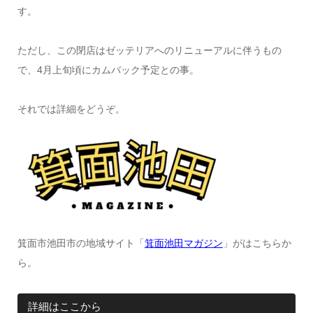
す。
ただし、この閉店はゼッテリアへのリニューアルに伴うもの
で、4月上旬頃にカムバック予定との事。
それでは詳細をどうぞ。
箕面市池田市の地域サイト「
箕面池田マガジン
」がはこちらか
ら。
詳細はここから