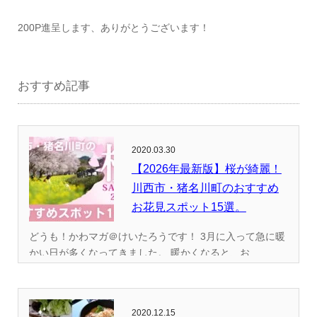
200P進呈します、ありがとうございます！
おすすめ記事
2020.03.30
【2026年最新版】桜が綺麗！
川西市・猪名川町のおすすめ
お花見スポット15選。
どうも！かわマガ＠けいたろうです！ 3月に入って急に暖
かい日が多くなってきました。 暖かくなると、お...
2020.12.15