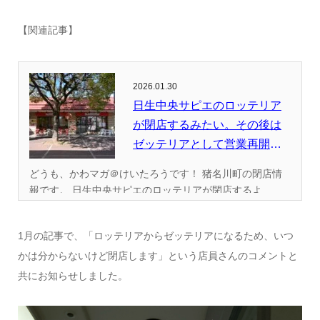
【関連記事】
2026.01.30
日生中央サピエのロッテリア
が閉店するみたい。その後は
ゼッテリアとして営業再開予
定。
どうも、かわマガ＠けいたろうです！ 猪名川町の閉店情
報です。 日生中央サピエのロッテリアが閉店するよ...
1月の記事で、「ロッテリアからゼッテリアになるため、いつ
かは分からないけど閉店します」という店員さんのコメントと
共にお知らせしました。