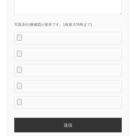
写真添付(横構図が基本です。1枚最大5MBまで)