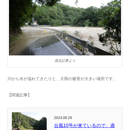
過去記事より
川から水が溢れてきたりと、大雨の被害が大きい場所です。
【関連記事】
2024.08.29
台風10号が来ているので、過