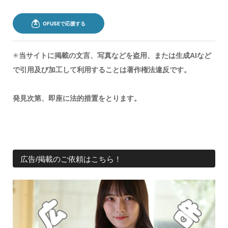
✳︎
当サイトに掲載の文言、写真などを盗用、または生成AIなど
で引用及び加工して利用することは著作権法違反です。
発見次第、即座に法的措置をとります。
広告/掲載のご依頼はこちら！