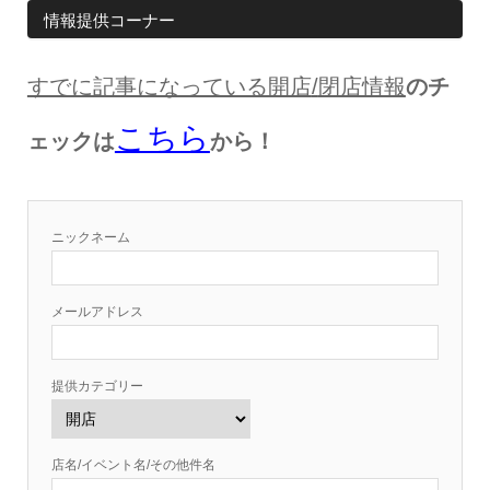
情報提供コーナー
すでに記事になっている開店
/
閉店情報
のチ
こちら
ェックは
から！
ニックネーム
メールアドレス
提供カテゴリー
店名/イベント名/その他件名