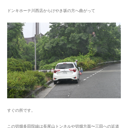
ドンキホーテ川西店からけやき坂の方へ曲がって
すぐの所です。
この切畑多田院線は長尾山トンネルや切畑方面〜三田への近道