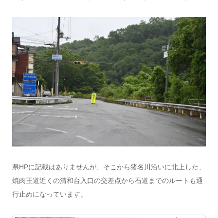
県HPに記載はありませんが、そこから猪名川沿いに北上した、
焼肉王道近くの清和台入口の交差点から石道までのルートも通
行止めになっています。