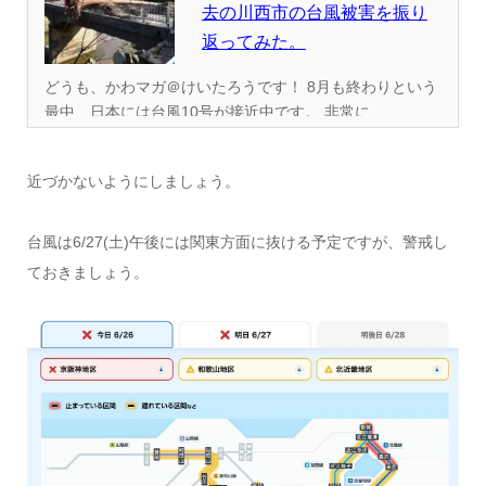
去の川西市の台風被害を振り
返ってみた。
どうも、かわマガ＠けいたろうです！ 8月も終わりという
最中、日本には台風10号が接近中です。 非常に...
近づかないようにしましょう。
台風は6/27(土)午後には関東方面に抜ける予定ですが、警戒し
ておきましょう。