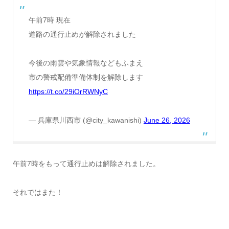
午前7時 現在
道路の通行止めが解除されました
今後の雨雲や気象情報などもふまえ
市の警戒配備準備体制を解除します
https://t.co/29iOrRWNyC
— 兵庫県川西市 (@city_kawanishi)
June 26, 2026
午前7時をもって通行止めは解除されました。
それではまた！