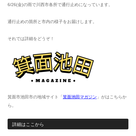
6/26(金)の雨で川西市各所で通行止めになっています。
通行止めの箇所と市内の様子をお届けします。
それでは詳細をどうぞ！
箕面市池田市の地域サイト「
箕面池田マガジン
」がはこちらか
ら。
詳細はここから