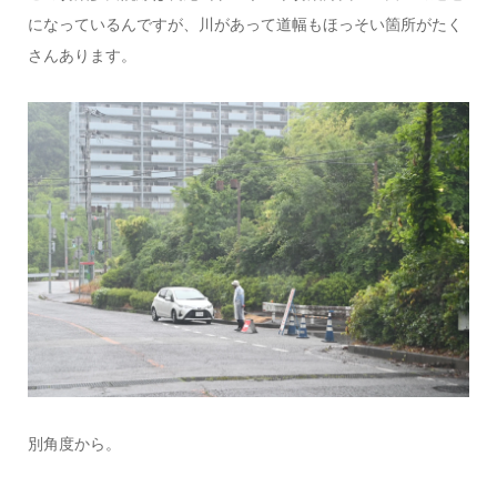
になっているんですが、川があって道幅もほっそい箇所がたく
さんあります。
別角度から。