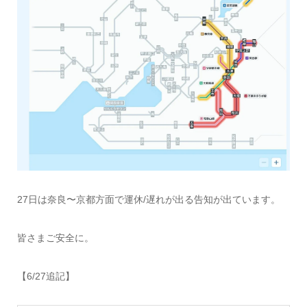
27日は奈良〜京都方面で運休/遅れが出る告知が出ています。
皆さまご安全に。
【6/27追記】