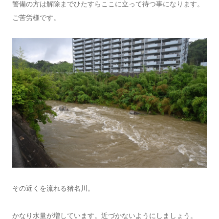
警備の方は解除までひたすらここに立って待つ事になります。
ご苦労様です。
その近くを流れる猪名川。
かなり水量が増しています。近づかないようにしましょう。