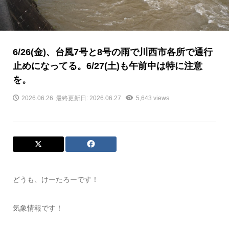
6/26(金)、台風7号と8号の雨で川西市各所で通行
止めになってる。6/27(土)も午前中は特に注意
を。
2026.06.26
最終更新日: 2026.06.27
5,643 views
どうも、けーたろーです！
気象情報です！