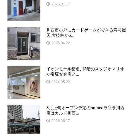
2025.01.17
川西市小戸にカードゲームができる寿司屋
天.大技林が6...
2026.04.22
イオンモール猪名川2階のスタジオマリオ
が宝塚安倉店と...
2024.05.22
8月上旬オープン予定のnamcoラソラ川西
店はカルド川西...
2026.06.17