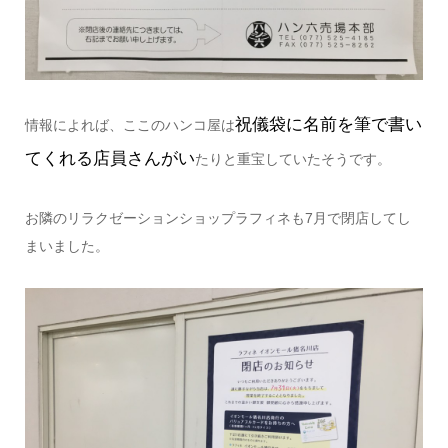
祝儀袋に名前を筆で書い
情報によれば、ここのハンコ屋は
てくれる店員さんがい
たりと重宝していたそうです。
お隣のリラクゼーションショップラフィネも7月で閉店してし
まいました。