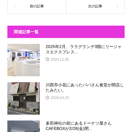
関連記事一覧
2025年2月、ララグランデ3階にリージャ
スエクスプレス...
2024.12.26
川西市小花にあったパパさん食堂が閉店し
たみたい。
2026.04.25
多田神社の前にあるドーナツ屋さん
CAFEBOXが2/28(金)閉...