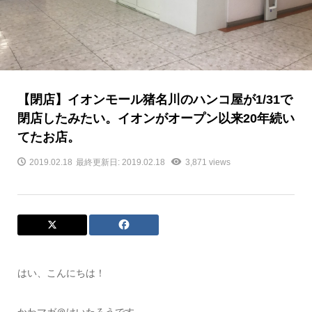
【閉店】イオンモール猪名川のハンコ屋が1/31で
閉店したみたい。イオンがオープン以来20年続い
てたお店。
2019.02.18
最終更新日: 2019.02.18
3,871 views
はい、こんにちは！
かわマガ＠けいたろうです。