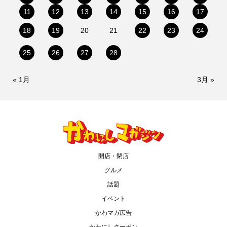
11
12
13
14
15
16
17
18
19
20
21
22
23
24
25
26
27
28
« 1月
3月 »
開店・閉店
グルメ
話題
イベント
かわマガ広告