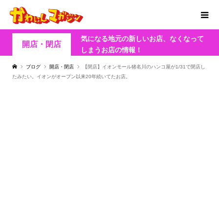
気になる地元の新しいお店、なくなって
開店・閉店
しまうお店の情報！
ブログ
開店・閉店
【閉店】イオンモール猪名川のハンコ屋が1/31で閉店し
たみたい。イオンがオープン以来20年続いてたお店。