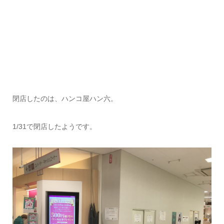
閉店したのは、ハンコ屋ハン六。
1/31で閉店したようです。