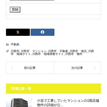
不動産
川西市
,
川西市 マンション
,
川西市 不動産
,
川西市 地元
,
川西
市 地域サイト
,
川西市 地域情報サイト
,
川西市 物件
関連記事一覧
小花で工事していたマンションの1階店舗
物件の詳細が公...