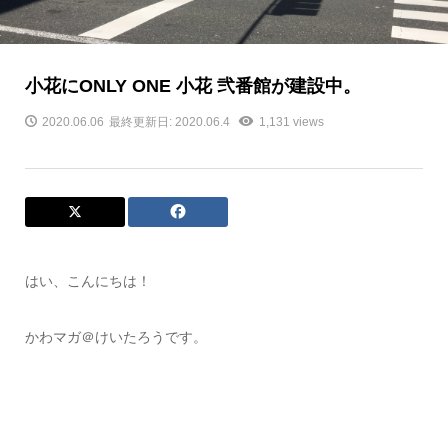
小花にONLY ONE 小花 弐番館が建設中。
2020.06.06
最終更新日: 2020.06.4
1,131 views
はい、こんにちは！
かわマガ＠けいたろうです。