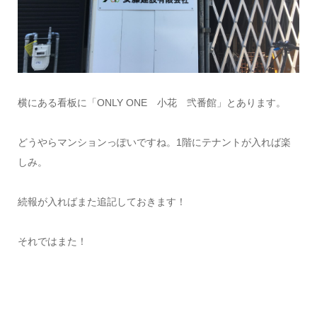
横にある看板に「ONLY ONE 小花 弐番館」とあります。
どうやらマンションっぽいですね。1階にテナントが入れば楽
しみ。
続報が入ればまた追記しておきます！
それではまた！