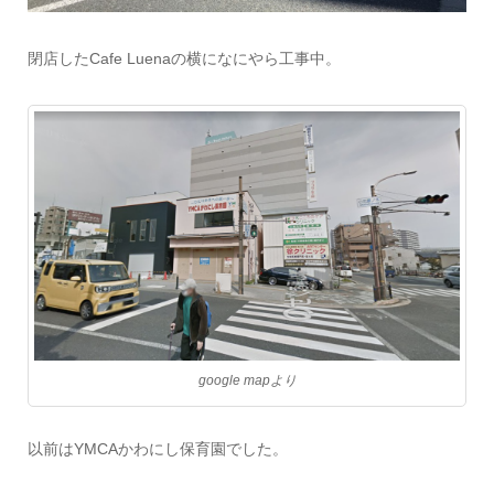
閉店したCafe Luenaの横になにやら工事中。
google mapより
以前はYMCAかわにし保育園でした。