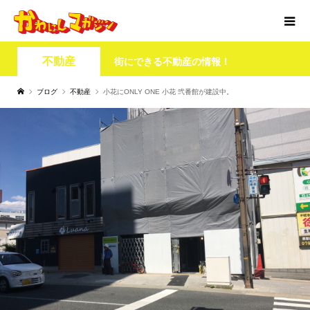
不動産
街にできる不動産の情報！
ブログ
不動産
小花にONLY ONE 小花 弐番館が建設中。