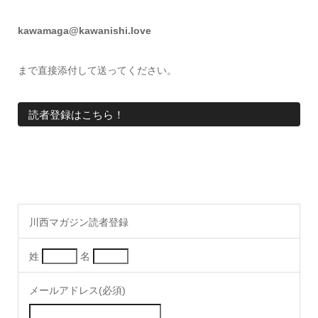
kawamaga@kawanishi.love
まで直接添付して送ってください。
読者登録はこちら！
川西マガジン読者登録
姓
名
メールアドレス(必須)