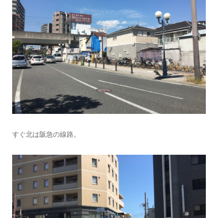
すぐ北は阪急の線路。