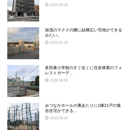
2025.09.18
加茂のマクドの隣に結構広い宅地ができる
みたい。
2023.01.19
多田東小学校のすぐ近くに住友林業のフォ
レストガーデ...
2026.06.28
みつなかホールの裏あたりに1棟21戸の集
合住宅ができる...
2023.09.24