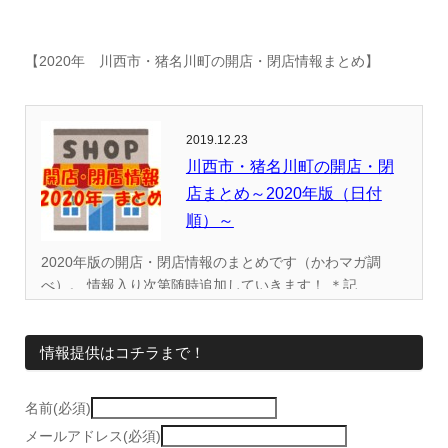
【2020年 川西市・猪名川町の開店・閉店情報まとめ】
2019.12.23
川西市・猪名川町の開店・閉
店まとめ～2020年版（日付
順）～
2020年版の開店・閉店情報のまとめです（かわマガ調
べ）。 情報入り次第随時追加していきます！ ＊記...
情報提供はコチラまで！
名前(必須)
メールアドレス(必須)