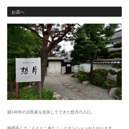
お店へ
築140年の古民家を改装してできた想月の入口。
格調高くて「ええとこ来た！」とテンションが上がります。