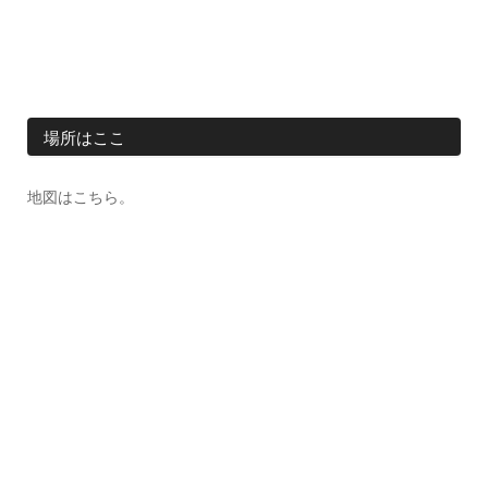
場所はここ
地図はこちら。