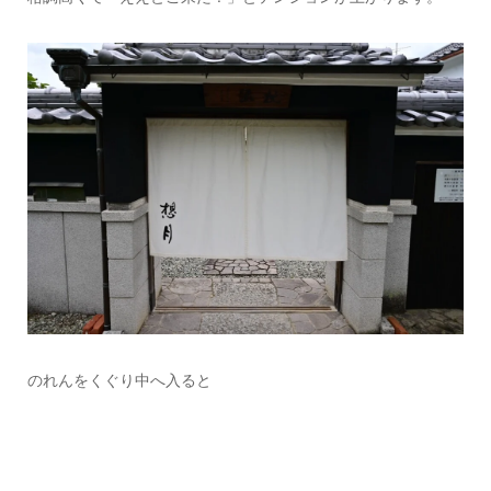
のれんをくぐり中へ入ると