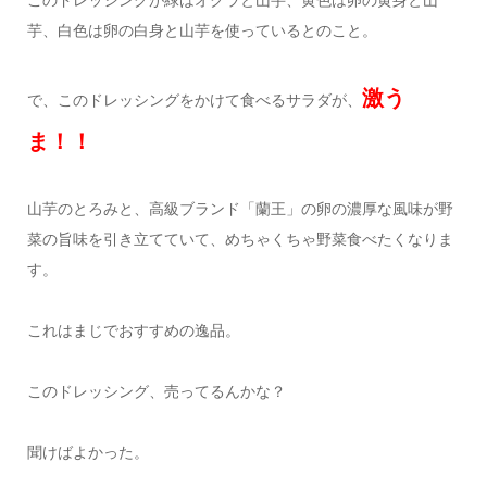
芋、白色は卵の白身と山芋を使っているとのこと。
激う
で、このドレッシングをかけて食べるサラダが、
ま！！
山芋のとろみと、高級ブランド「蘭王」の卵の濃厚な風味が野
菜の旨味を引き立てていて、めちゃくちゃ野菜食べたくなりま
す。
これはまじでおすすめの逸品。
このドレッシング、売ってるんかな？
聞けばよかった。