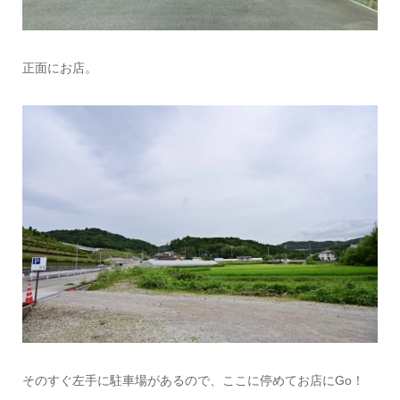
正面にお店。
そのすぐ左手に駐車場があるので、ここに停めてお店にGo！