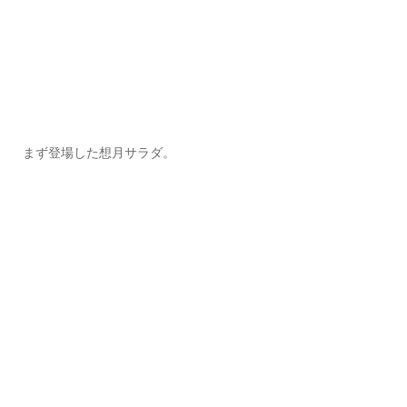
まず登場した想月サラダ。