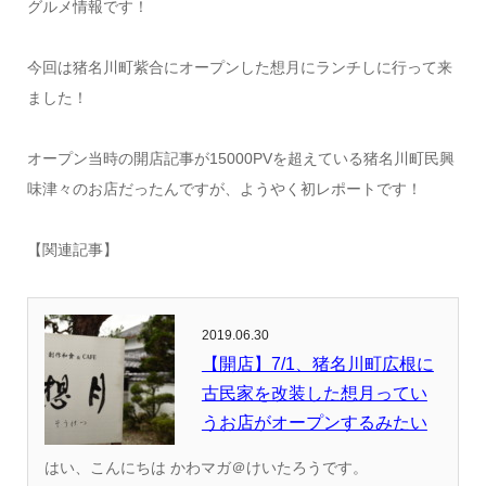
グルメ情報です！
今回は猪名川町紫合にオープンした想月にランチしに行って来
ました！
オープン当時の開店記事が15000PVを超えている猪名川町民興
味津々のお店だったんですが、ようやく初レポートです！
【関連記事】
2019.06.30
【開店】7/1、猪名川町広根に
古民家を改装した想月ってい
うお店がオープンするみたい
はい、こんにちは かわマガ＠けいたろうです。