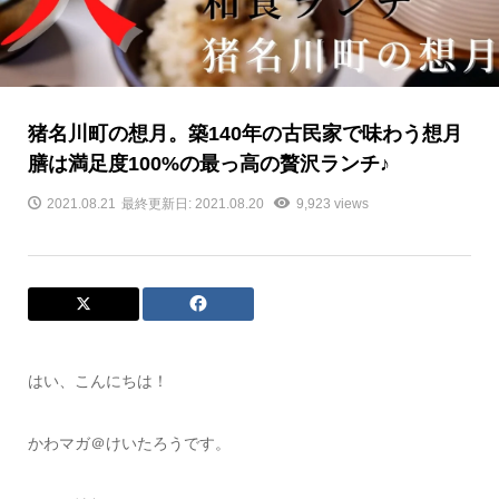
猪名川町の想月。築140年の古民家で味わう想月
膳は満足度100%の最っ高の贅沢ランチ♪
2021.08.21
最終更新日: 2021.08.20
9,923 views
はい、こんにちは！
かわマガ＠けいたろうです。