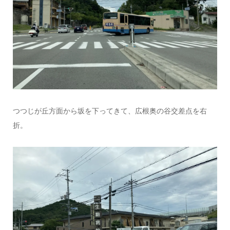
つつじが丘方面から坂を下ってきて、広根奥の谷交差点を右
折。