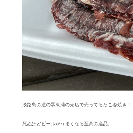
淡路島の道の駅東浦の売店で売ってるたこ姿焼き！
死ぬほどビールがうまくなる至高の逸品。