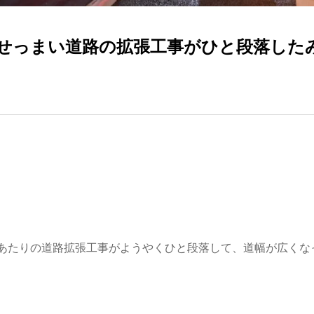
せっまい道路の拡張工事がひと段落した
あたりの道路拡張工事がようやくひと段落して、道幅が広くな