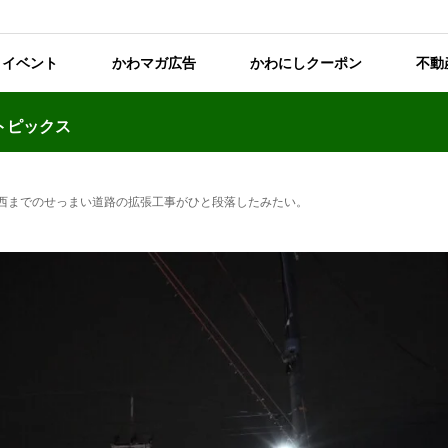
イベント
かわマガ広告
かわにしクーポン
不動
トピックス
西までのせっまい道路の拡張工事がひと段落したみたい。