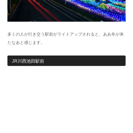
多くの人が行き交う駅前がライトアップされると、ああ冬が来
たなあと感じます。
JR川西池田駅前