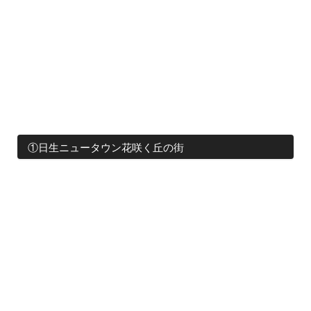
①日生ニュータウン花咲く丘の街