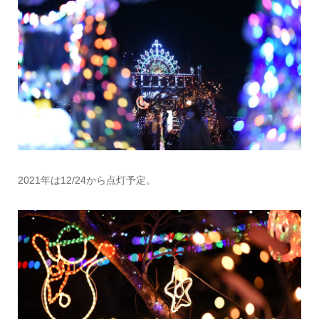
2021年は12/24から点灯予定。