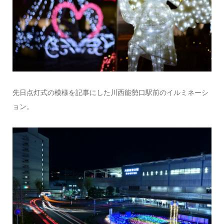
先日点灯式の模様を記事にした川西能勢口駅前のイルミネーシ
ョン。