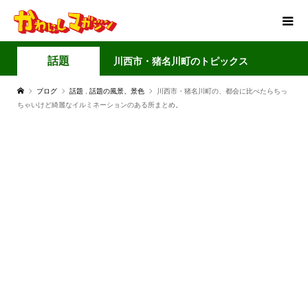
話題
川西市・猪名川町のトピックス
ブログ
話題
,
話題の風景、景色
川西市・猪名川町の、都会に比べたらちっ
ちゃいけど綺麗なイルミネーションのある所まとめ。