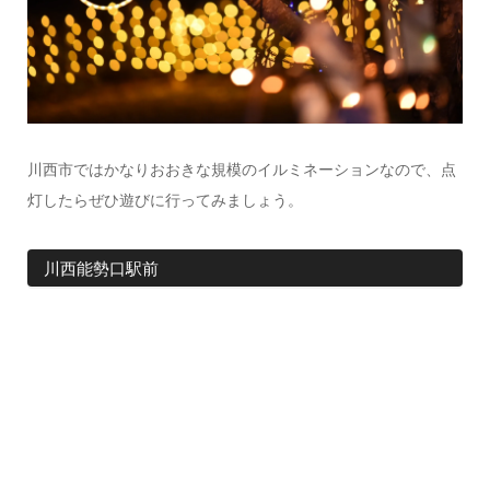
川西市ではかなりおおきな規模のイルミネーションなので、点
灯したらぜひ遊びに行ってみましょう。
川西能勢口駅前