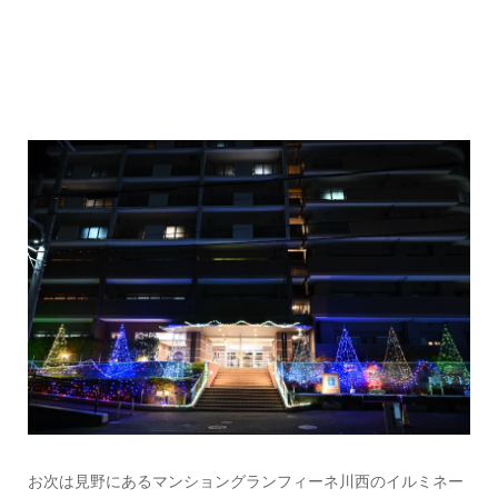
お次は見野にあるマンショングランフィーネ川西のイルミネー