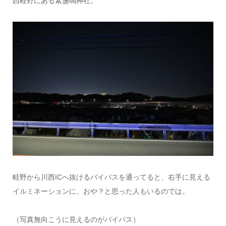
西畦野にある素盞嗚神社。
畦野から川西ICへ抜けるバイパスを通ってると、右手に見える
イルミネーションに、おや？と思った人もいるのでは。
（写真無向こうに見えるのがバイパス）