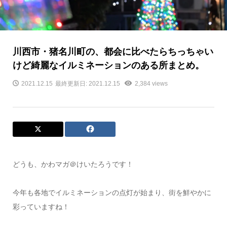
川西市・猪名川町の、都会に比べたらちっちゃい
けど綺麗なイルミネーションのある所まとめ。
2021.12.15
最終更新日: 2021.12.15
2,384 views
どうも、かわマガ＠けいたろうです！
今年も各地でイルミネーションの点灯が始まり、街を鮮やかに
彩っていますね！