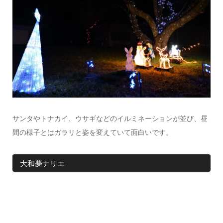
サンタやトナカイ、ウサギなどのイルミネーションが並び、昼
間の様子とはガラリと姿を変えていて面白いです。
大和夢ナリエ