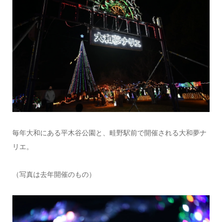
毎年大和にある平木谷公園と、畦野駅前で開催される大和夢ナ
リエ。
（写真は去年開催のもの）