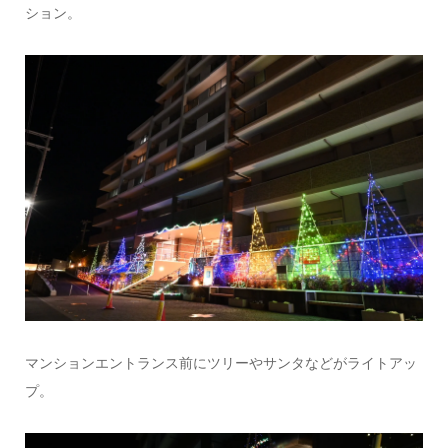
ション。
マンションエントランス前にツリーやサンタなどがライトアッ
プ。