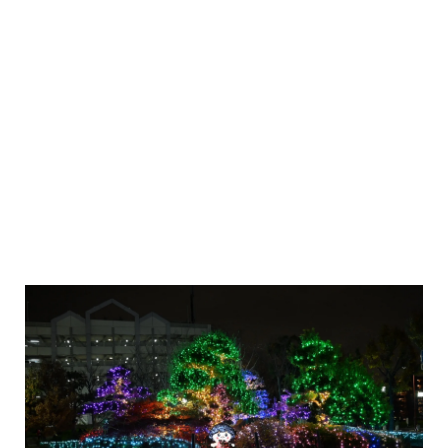
情報提供をする！
広告掲載について
ランチ特集！