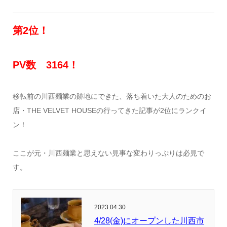
第2位！
PV数 3164！
移転前の川西麺業の跡地にできた、落ち着いた大人のためのお
店・THE VELVET HOUSEの行ってきた記事が2位にランクイ
ン！
ここが元・川西麺業と思えない見事な変わりっぷりは必見で
す。
2023.04.30
4/28(金)にオープンした川西市