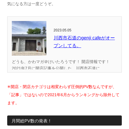
気になる方は一度どうぞ。
2023.05.05
川西市石道のgenji cafeがオー
プンしてる。
どうも、かわマガ＠けいたろうです！ 開店情報です！
2021年7月に開店記事を公開した、川西市石道に...
✳︎開店・閉店カテゴリは相変わらず圧倒的PV数なんですが、
「記事」ではないので2021年6月からランキングから除外して
ます。
月間総PV数の発表！