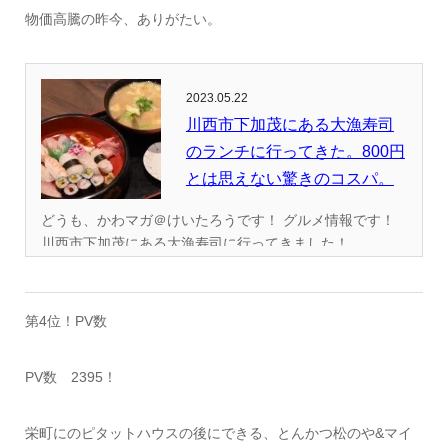
物価高騰の昨今、ありがたい。
2023.05.22
川西市下加茂にある大漁寿司
のランチに行ってきた。800円
とは思えない驚きのコスパ。
どうも、かわマガ＠けいたろうです！ グルメ情報です！
川西市下加茂にある大漁寿司に行ってきました！ ...
第4位！PV数
PV数 2395！
栄町にのピタットハウスの後にできる、とんかつ松のや&マイ