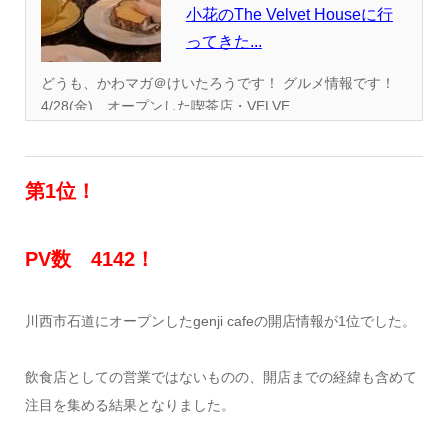
小花のThe Velvet Houseに行
ってきた...
どうも、かわマガ＠けいたろうです！ グルメ情報です！
4/28(金)、オープンした喫茶店・VELVE...
第1位！
PV数 4142！
川西市石道にオープンしたgenji cafeの開店情報が1位でした。
飲食店としての営業ではないものの、開店までの経緯も含めて
注目を集める結果となりました。