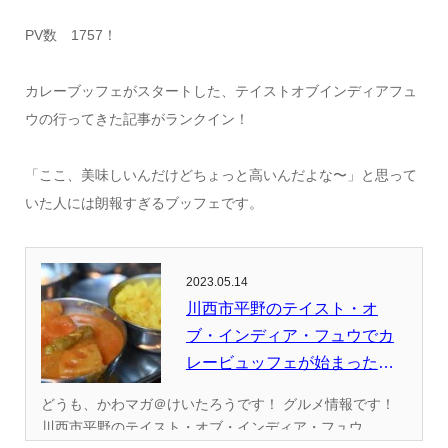
PV数 1757！
カレーブッフェがスタートした、テイストオブインディアフュ
ウの行ってきた記事がランクイン！
「ここ、美味しいんだけどちょっと高いんだよな〜」と思って
いた人には朗報すぎるブッフェです。
2023.05.14
川西市平野のテイスト・オ
ブ・インディア・フュウでカ
レービュッフェが始まったの
で行って...
どうも、かわマガ＠けいたろうです！ グルメ情報です！
川西市平野のテイスト・オブ・インディア・フュウ...