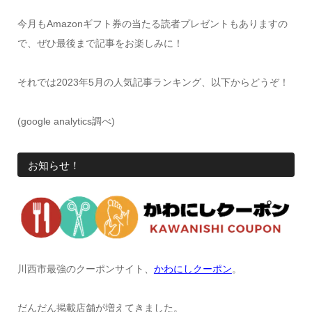
今月もAmazonギフト券の当たる読者プレゼントもありますの
で、ぜひ最後まで記事をお楽しみに！
それでは2023年5月の人気記事ランキング、以下からどうぞ！
(google analytics調べ)
お知らせ！
川西市最強のクーポンサイト、
かわにしクーポン
。
だんだん掲載店舗が増えてきました。