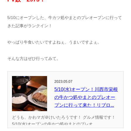
5/10にオープンした、牛カツ処やまとのプレオープンに行って
きた記事がランクイン！
やっぱり牛食いたいですよねぇ、うまいですよぇ。
そんな方はぜひ行ってみて。
2023.05.07
5/10(水)オープン！川西市栄根
の牛かつ処やまとのプレオー
プンに行って来た！リブロ...
どうも、かわマガ＠けいたろうです！ グルメ情報です！
5/10(水)オープンの牛かつ処やまとのプレオ...