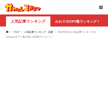
人気記事ランキング
かわマガのPV数ランキング！
ブログ
人気記事ランキング
,
話題
2023年5月の人気記事ランキング＆
Amazonギフト券の当たる読者プレゼント！