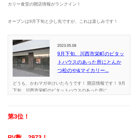
カリー食堂の開店情報がランクイン！
オープンは9月下旬と少し先ですが、これは楽しみです！
2023.05.08
9月下旬、川西市栄町のピタッ
トハウスのあった所にとんか
つ松のや&マイカリー...
どうも、かわマガ＠けいたろうです！ 開店情報です！ 9月
下旬、川西市栄町のピタットハウスのあった所に...
第3位！
PV数 2973！