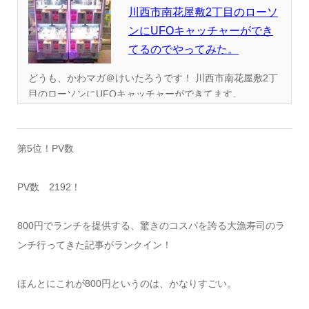
川西市南花屋敷2丁目のローソ
ンにUFOキャッチャーができ
てるのでやってみた。
どうも、かわマガ＠けいたろうです！ 川西市南花屋敷2丁
目のローソンにUFOキャッチャーができてます。...
第5位！PV数
PV数 2192！
800円でランチを提供する、驚きのコスパを誇る大漁寿司のラ
ンチ行ってきた記事がランクイン！
ほんとにこれが800円というのは、かなりすごい。