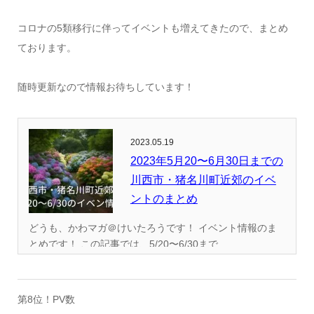
コロナの5類移行に伴ってイベントも増えてきたので、まとめ
ております。
随時更新なので情報お待ちしています！
2023.05.19
2023年5月20〜6月30日までの
川西市・猪名川町近郊のイベ
ントのまとめ
どうも、かわマガ＠けいたろうです！ イベント情報のま
とめです！ この記事では、5/20〜6/30まで...
第8位！PV数