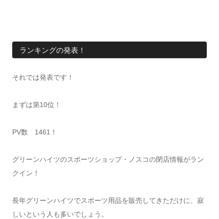
ランキングの発表！
それでは発表です！
まずは第10位！
PV数 1461！
グリーンハイツのスポーツショップ・ノスコの閉店情報がラン
クイン！
長年グリーンハイツでスポーツ用品を販売してきただけに、寂
しいという人も多いでしょう。