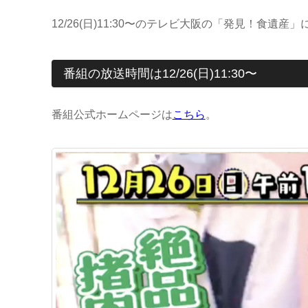
12/26(日)11:30〜のテレビ大阪の「発見！食遺
番組の放送時間は12/26(日)11:30〜
番組公式ホームページは
こちら
。