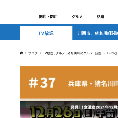
開店・閉店
グルメ
話題
TV放送
川西市、猪名川町関
ブログ
TV放送
,
グルメ
,
猪名川町のグルメ
,
話題
12/2