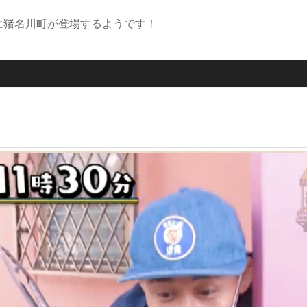
産」に猪名川町が登場するようです！