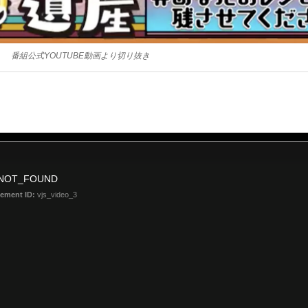
番組公式YOUTUBE動画より切り抜き