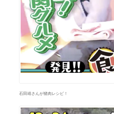
石田靖さんが猪肉レシピ！