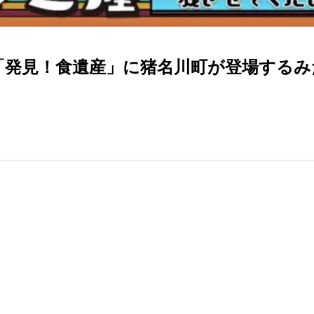
ビ大阪の「発見！食遺産」に猪名川町が登場する