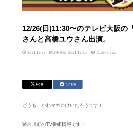
12/26(日)11:30〜のテレ
さんと高橋ユウさん出演。
2021.12.23
最終更新日: 2021.12.25
2,554 views
Post
Share
どうも、かわマガ＠けいたろうです！
猪名川町のTV番組情報です！