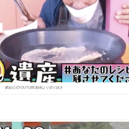
番組公式YOUTUBE動画より切り抜き