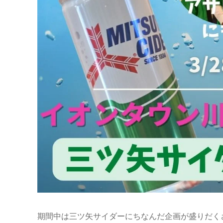
期間中は三ツ矢サイダーにちなんだ企画が盛りだく