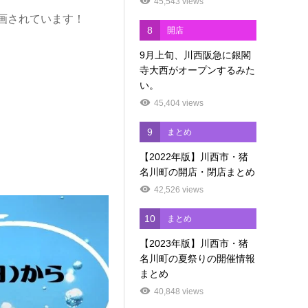
45,543 views
画されています！
8
開店
9月上旬、川西阪急に銀閣
寺大西がオープンするみた
い。
45,404 views
9
まとめ
【2022年版】川西市・猪
名川町の開店・閉店まとめ
42,526 views
10
まとめ
【2023年版】川西市・猪
名川町の夏祭りの開催情報
まとめ
40,848 views