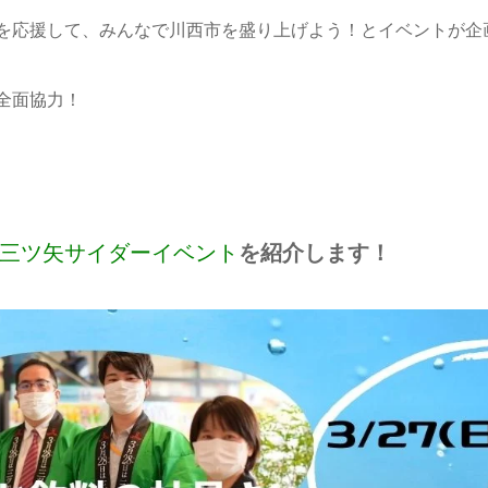
を応援して、みんなで川西市を盛り上げよう！とイベントが企
全面協力！
三ツ矢サイダーイベント
を紹介します！