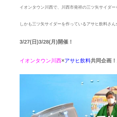
イオンタウン川西で、川西市発祥の三ツ矢サイダー
しかも三ツ矢サイダーを作っているアサヒ飲料さん
3/27(日)3/28(月)開催！
イオンタウン川西
×
アサヒ飲料
共同企画！