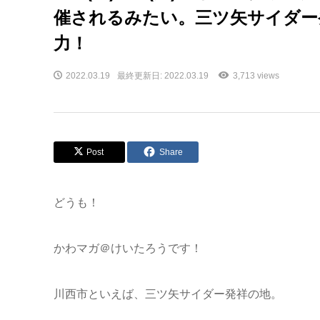
催されるみたい。三ツ矢サイダー
力！
2022.03.19
最終更新日: 2022.03.19
3,713 views
Post
Share
どうも！
かわマガ＠けいたろうです！
川西市といえば、三ツ矢サイダー発祥の地。