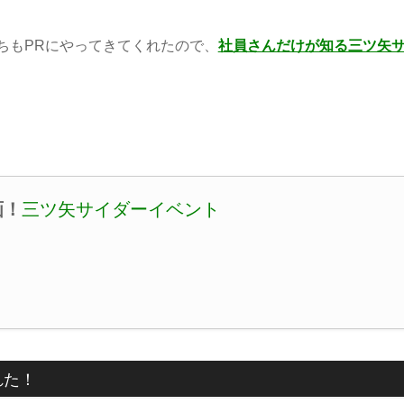
ちもPRにやってきてくれたので、
社員さんだけが知る三ツ矢
画！
三ツ矢サイダーイベント
れた！