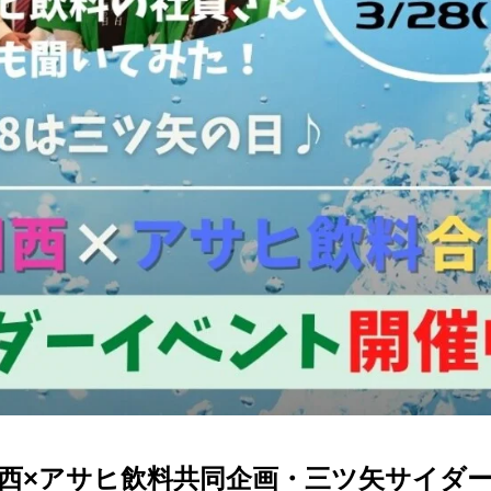
タウン川西×アサヒ飲料共同企画・三ツ矢サイ