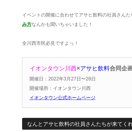
イベントの開催に合わせてアサヒ飲料の社員さんた
み方
なんかも聞いちゃいました！
全川西市民必見ですよっ！
イオンタウン川西
×
アサヒ飲料
合同企
開催日：2022年3月27日〜28日
開催場所：イオンタウン川西
イオンタウン公式ホームページ
なんとアサヒ飲料の社員さんたちが来てく