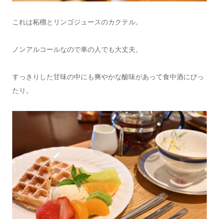
これは柘榴とリンゴジュースのカクテル。
ノンアルコールなので車の人でも大丈夫。
すっきりした甘味の中にも爽やかな酸味があって食中酒にぴっ
たり。
情報提供をする！
広告掲載について
ランチ特集！