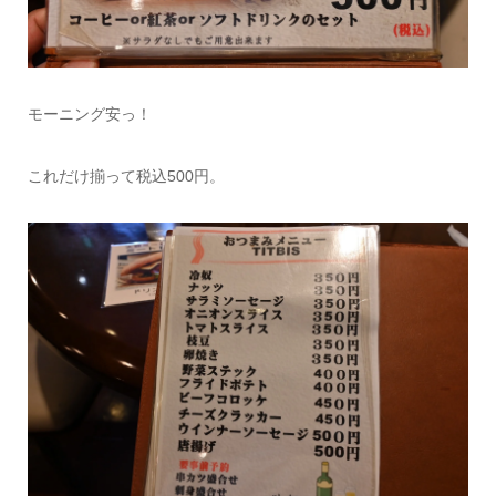
モーニング安っ！
これだけ揃って税込500円。