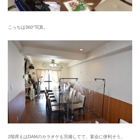
こっちは360°写真。
2階席えはDAMのカラオケも完備してて、宴会に便利そう。