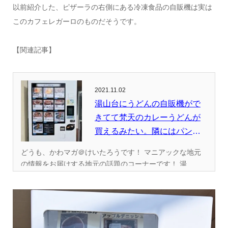
以前紹介した、ピザーラの右側にある冷凍食品の自販機は実は
このカフェレガーロのものだそうです。
【関連記事】
2021.11.02
湯山台にうどんの自販機がで
きてて梵天のカレーうどんが
買えるみたい。隣にはパンの
自販機...
どうも、かわマガ＠けいたろうです！ マニアックな地元
の情報をお届けする地元の話題のコーナーです！ 湯...