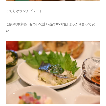
こちらがランチプレート。
ご飯やお味噌汁もついて計12品で850円ははっきり言って安
い！