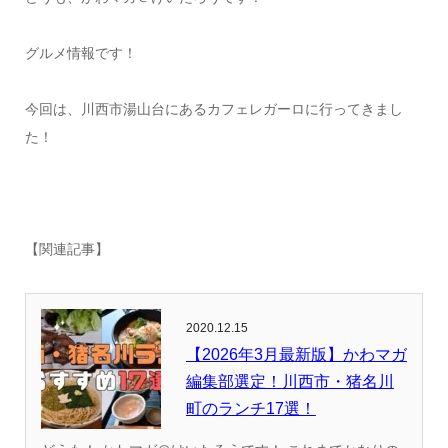
グルメ情報です！
今回は、川西市湯山台にあるカフェレガーロに行ってきまし
た！
【関連記事】
2020.12.15
【2026年3月最新版】かわマガ
編集部選定！川西市・猪名川
町のランチ17選！