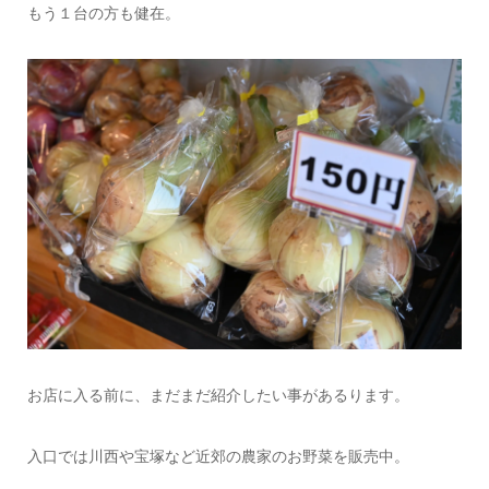
もう１台の方も健在。
お店に入る前に、まだまだ紹介したい事があるります。
入口では川西や宝塚など近郊の農家のお野菜を販売中。