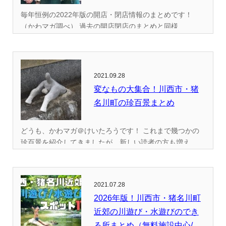
毎年恒例の2022年版の開店・閉店情報のまとめです！
（かわマガ調べ） 過去の開店閉店のまとめと同様...
2021.09.28
変なもの大集合！川西市・猪
名川町の珍百景まとめ
どうも、かわマガ＠けいたろうです！ これまで幾つかの
珍百景を紹介してきましたが、新しい読者の方も増え...
2021.07.28
2026年版！川西市・猪名川町
近郊の川遊び・水遊びのでき
る所まとめ（無料施設中心/