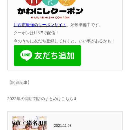
川西市最強のクーポンサイト
、始動準備中です。
クーポンはLINEで配信！
今のうちに友だち登録しておくと、いい事があるかも！
【関連記事】
2022年の開店閉店のまとめはこちら⬇︎
2021.11.03