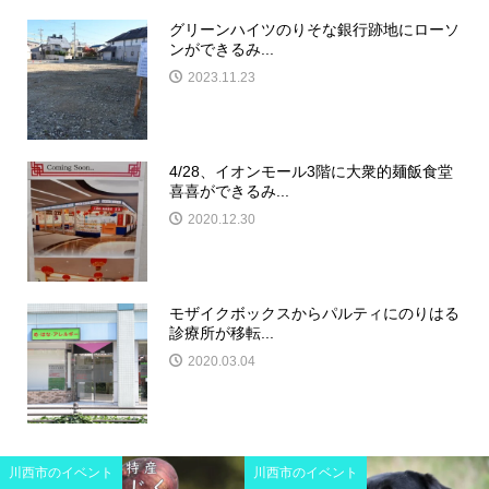
グリーンハイツのりそな銀行跡地にローソ
ンができるみ...
2023.11.23
4/28、イオンモール3階に大衆的麺飯食堂
喜喜ができるみ...
2020.12.30
モザイクボックスからパルティにのりはる
診療所が移転...
2020.03.04
川西市のイベント
川西市のイベント