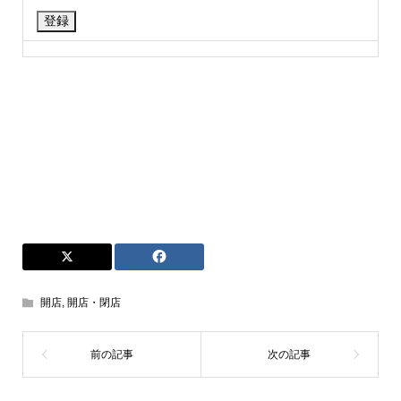
開店
,
開店・閉店