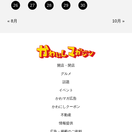
26
27
28
29
30
« 8月
10月 »
開店・閉店
グルメ
話題
イベント
かわマガ広告
かわにしクーポン
不動産
情報提供
広告・掲載のご依頼