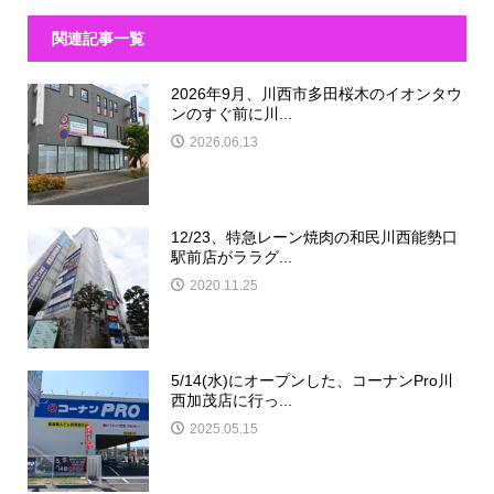
関連記事一覧
2026年9月、川西市多田桜木のイオンタウ
ンのすぐ前に川...
2026.06.13
12/23、特急レーン焼肉の和民川西能勢口
駅前店がララグ...
2020.11.25
5/14(水)にオープンした、コーナンPro川
西加茂店に行っ...
2025.05.15