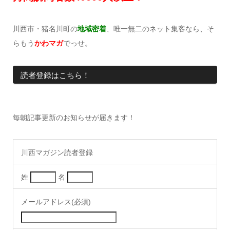
川西市・猪名川町の
地域密着
、唯一無二のネット集客なら、そ
らもう
かわマガ
でっせ。
読者登録はこちら！
毎朝記事更新のお知らせが届きます！
川西マガジン読者登録
姓
名
メールアドレス(必須)