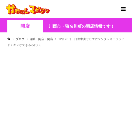
開店
川西市・猪名川町の開店情報です！
ブログ
開店
,
開店・閉店
12月28日、日生中央サピエにケンタッキーフライ
ドチキンができるみたい。