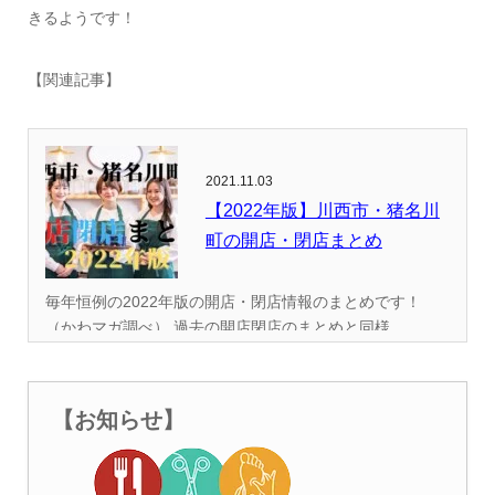
きるようです！
【関連記事】
2021.11.03
【2022年版】川西市・猪名川
町の開店・閉店まとめ
毎年恒例の2022年版の開店・閉店情報のまとめです！
（かわマガ調べ） 過去の開店閉店のまとめと同様...
【お知らせ】