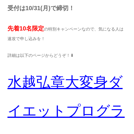
受付は10/31(月)で締切！
先着
10
名限定
の特別キャンペーンなので、気になる人は
速攻で申し込みを！
詳細は以下のページからどうぞ！⬇︎
水越弘章大変身ダ
イエットプログラ