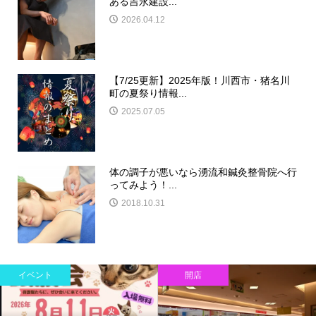
ある吉永建設...
2026.04.12
【7/25更新】2025年版！川西市・猪名川
町の夏祭り情報...
2025.07.05
体の調子が悪いなら湧流和鍼灸整骨院へ行
ってみよう！...
2018.10.31
イベント
開店