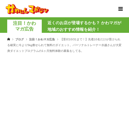
近くのお店が登場するかも？ かわマガが
注目！かわ
マガ広告
地域のおすすめ情報を紹介！
ブログ
注目！かわマガ広告
【受付10/31まで！】先着10名だけが受けられ
る確実に今より5kg痩せられて無料のダイエット。パーソナルトレーナー水越さんが大変
身ダイエットプログラムの1ヶ月無料体験の募集をしてる。