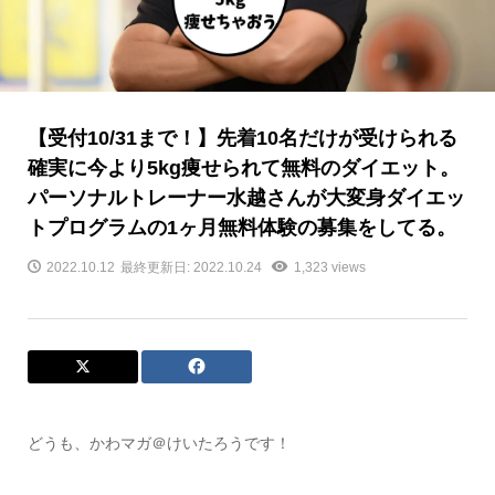
【受付10/31まで！】先着10名だけが受けられる
確実に今より5kg痩せられて無料のダイエット。
パーソナルトレーナー水越さんが大変身ダイエッ
トプログラムの1ヶ月無料体験の募集をしてる。
2022.10.12
最終更新日: 2022.10.24
1,323 views
どうも、かわマガ＠けいたろうです！