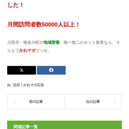
した！
月間訪問者数
50
000
人以上！
川西市・猪名川町の
地域密着
、唯一無二のネット集客なら、そ
らもう
かわマガ
でっせ。
注目！かわマガ広告
関連記事一覧