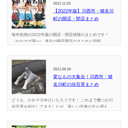
2021.11.03
【2022年版】川西市・猪名川
町の開店・閉店まとめ
毎年恒例の2022年版の開店・閉店情報のまとめです！
（かわマガ調べ） 過去の開店閉店のまとめと同様...
2021.09.28
変なもの大集合！川西市・猪
名川町の珍百景まとめ
どうも、かわマガ＠けいたろうです！ これまで幾つかの
珍百景を紹介してきましたが、新しい読者の方も増え...