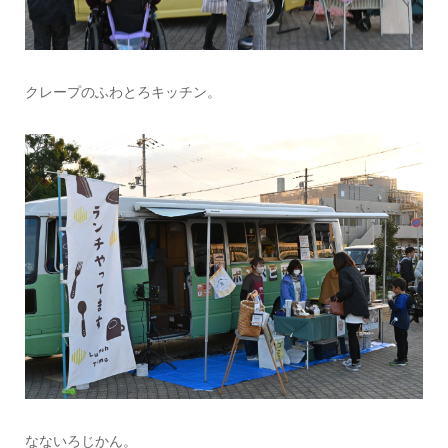
クレープのふわとろキッチン。
なないろじかん。