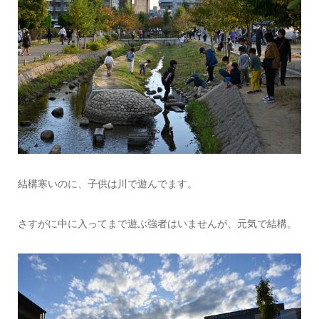
結構寒いのに、子供は川で遊んでます。
さすがに中に入ってまで遊ぶ強者はいませんが、元気で結構。