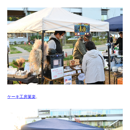
ケーキ工房菓楽
。