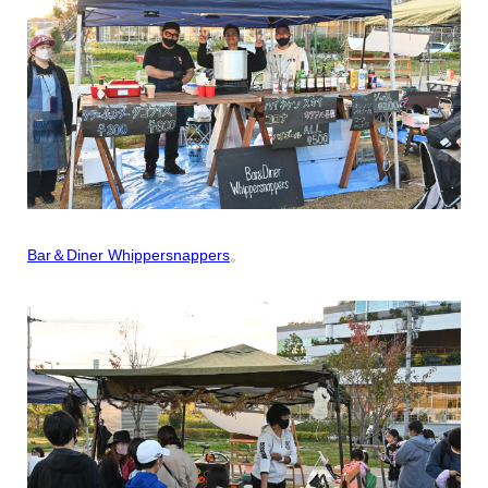
Bar＆Diner Whippersnappers
。