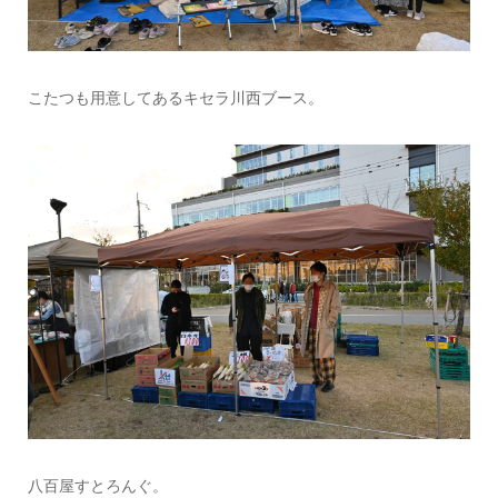
こたつも用意してあるキセラ川西ブース。
八百屋すとろんぐ。