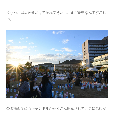
ううっ、出店紹介だけで疲れてきた…。まだ途中なんですこれ
で。
公園南西側にもキャンドルがたくさん用意されて、更に規模が