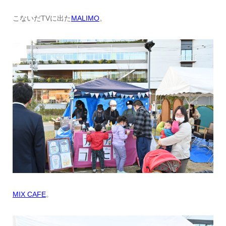
こないだTVに出た
MALIMO
。
MIX CAFE
。