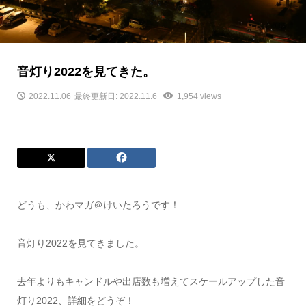
音灯り2022を見てきた。
2022.11.06
最終更新日: 2022.11.6
1,954 views
どうも、かわマガ＠けいたろうです！
音灯り2022を見てきました。
去年よりもキャンドルや出店数も増えてスケールアップした音
灯り2022、詳細をどうぞ！