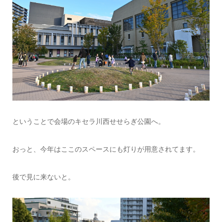
ということで会場のキセラ川西せせらぎ公園へ。
おっと、今年はここのスペースにも灯りが用意されてます。
後で見に来ないと。