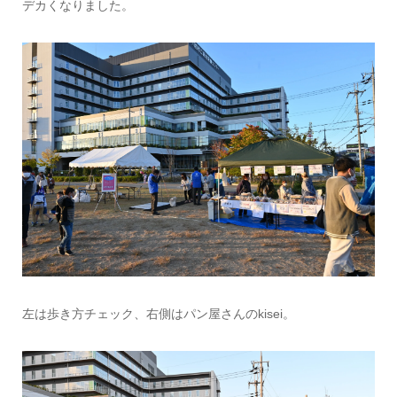
デカくなりました。
左は歩き方チェック、右側はパン屋さんのkisei。
情報提供をする！
広告掲載について
ランチ特集！