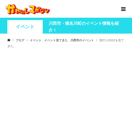
川西市・猪名川町のイベント情報を紹
イベント
介！
ブログ
イベント
,
イベント見てきた
,
川西市のイベント
音灯り2022を見て
きた。