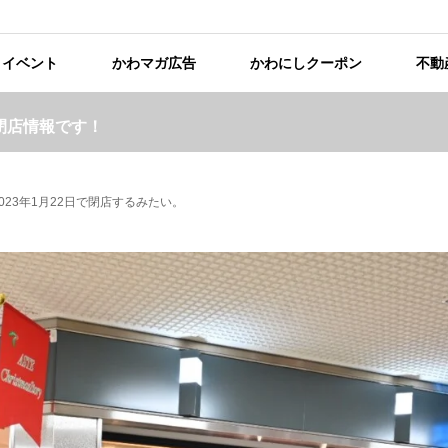
イベント
かわマガ広告
かわにしクーポン
不動
閉店情報です！
023年1月22日で閉店するみたい。