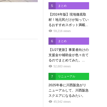
5
まとめ
【2024年版】現地徹底取
材！地元民だけが知ってい
るおすすめスポット満載...
59,216 views
6
まとめ
【1/27更新】事業者向けの
支援金や補助金が色々出て
るのでまとめてみた。...
52,683 views
7
リニューアル
2025年春に川西阪急がリ
ニューアルして、川西阪急
スクエアになるみたい。
45,542 views