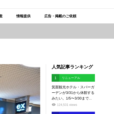
産
情報提供
広告・掲載のご依頼
人気記事ランキング
1
リニューアル
箕面観光ホテル・スパーガ
ーデンが3/31から休館する
みたい。1/5〜3/30まで...
124,531 views