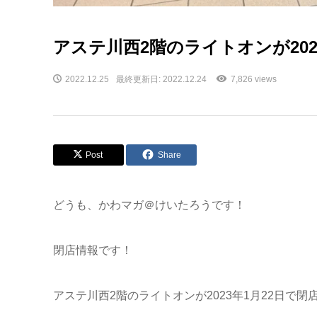
アステ川西2階のライトオンが202
2022.12.25
最終更新日: 2022.12.24
7,826 views
Post
Share
どうも、かわマガ＠けいたろうです！
閉店情報です！
アステ川西2階のライトオンが2023年1月22日で閉