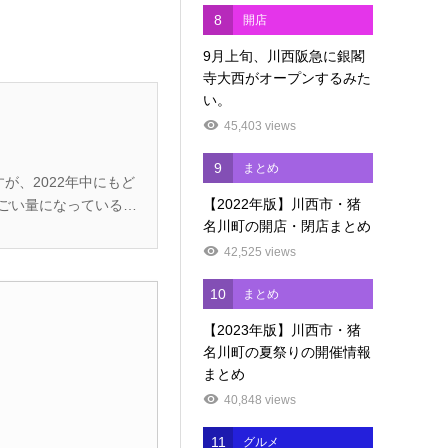
8
開店
9月上旬、川西阪急に銀閣
寺大西がオープンするみた
い。
45,403 views
9
まとめ
【2022年版】川西市・猪
名川町の開店・閉店まとめ
42,525 views
10
まとめ
【2023年版】川西市・猪
名川町の夏祭りの開催情報
まとめ
40,848 views
11
グルメ