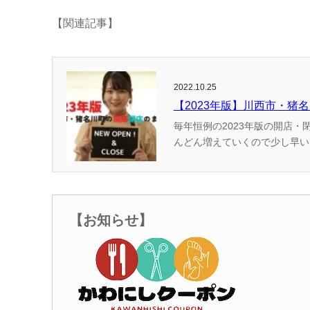
【関連記事】
2022.10.25
【2023年版】川西市・猪
毎年恒例の2023年版の開店・閉店情報のまとめです！ （かわマガ調べ
んどん増えていくので少し早いですが公開しています。 過去の開店
で、お楽しみに！ ＊記
【お知らせ】