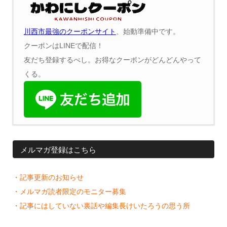
川西市最強のクーポンサイト
、始動準備中です。
クーポンはLINEで配信！
友だち登録するべし。お得なクーポンがどんどんやって
くる。
メルマガ登録はこちら
・記事更新のお知らせ
・メルマガ読者限定のモニター募集
・記事にはしていない裏話や編集長けいたろうの思う所