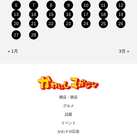
6
7
8
9
10
11
12
13
14
15
16
17
18
19
20
21
22
23
24
25
26
27
28
« 1月
3月 »
開店・閉店
グルメ
話題
イベント
かわマガ広告