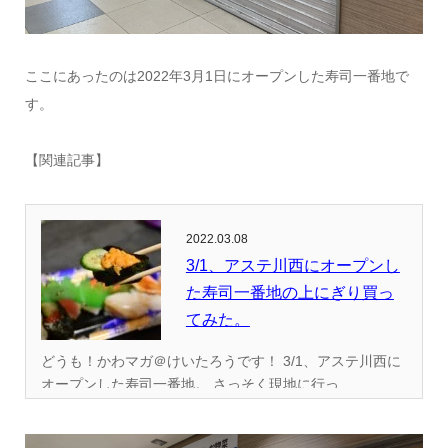
ここにあったのは2022年3月1日にオープンした寿司一番地で
す。
【関連記事】
2022.03.08
3/1、アステ川西にオープンし
た寿司一番地の上にぎり買っ
てみた。
どうも！かわマガ＠けいたろうです！ 3/1、アステ川西に
オープンした寿司一番地。 さっそく現地に行っ...