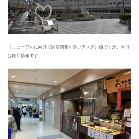
リニューアルに向けて開店情報が多いアステ川西ですが、今日
は閉店情報です。