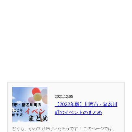
2021.12.05
【2022年版】川西市・猪名川
町のイベントのまとめ
どうも、かわマガ＠けいたろうです！ このページでは、