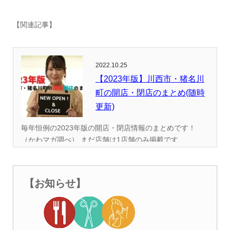
【関連記事】
2022.10.25
【2023年版】川西市・猪名川
町の開店・閉店のまとめ(随時
更新)
毎年恒例の2023年版の開店・閉店情報のまとめです！
（かわマガ調べ） まだ店舗は1店舗のみ掲載です...
【お知らせ】