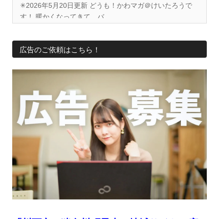
✳︎2026年5月20日更新 どうも！かわマガ＠けいたろうで
す！ 暖かくなってきて、バ...
広告のご依頼はこちら！