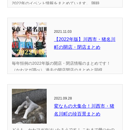
2022年のイベント情報をまとめています。 随時...
2021.11.03
【2022年版】川西市・猪名川
町の開店・閉店まとめ
毎年恒例の2022年版の開店・閉店情報のまとめです！
（かわマガ調べ） 過去の開店閉店のまとめと同様...
2021.09.28
変なもの大集合！川西市・猪
名川町の珍百景まとめ
どうも、かわマガ＠けいたろうです！ これまで幾つかの