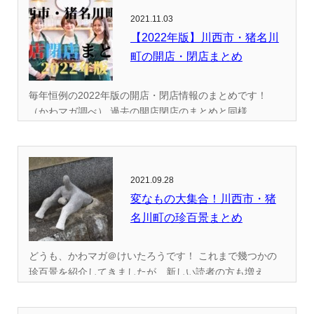
2021.11.03
【2022年版】川西市・猪名川
町の開店・閉店まとめ
毎年恒例の2022年版の開店・閉店情報のまとめです！
（かわマガ調べ） 過去の開店閉店のまとめと同様...
2021.09.28
変なもの大集合！川西市・猪
名川町の珍百景まとめ
どうも、かわマガ＠けいたろうです！ これまで幾つかの
珍百景を紹介してきましたが、新しい読者の方も増え...