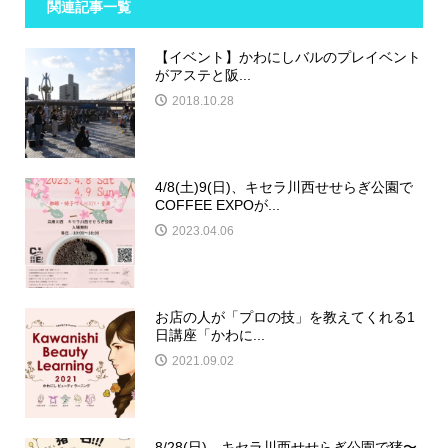
関連記事一覧
【イベント】かわにしバルのプレイベント
がアステと阪...
2018.10.28
4/8(土)9(日)、キセラ川西せせらぎ公園で
COFFEE EXPOが...
2023.04.06
お店の人が「プロの技」を教えてくれる1
日講座「かわに...
2021.09.02
8/28(日)、キセラ川西せせらぎ公園で猪〜