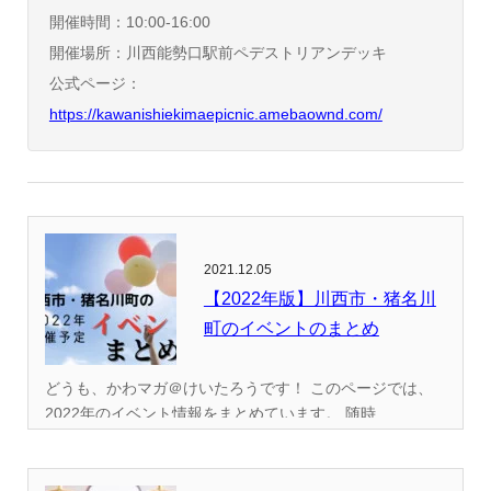
開催時間：10:00-16:00
開催場所：川西能勢口駅前ペデストリアンデッキ
公式ページ：
https://kawanishiekimaepicnic.amebaownd.com/
2021.12.05
【2022年版】川西市・猪名川
町のイベントのまとめ
どうも、かわマガ＠けいたろうです！ このページでは、
2022年のイベント情報をまとめています。 随時...