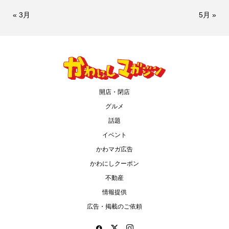
« 3月
5月 »
開店・閉店
グルメ
話題
イベント
かわマガ広告
かわにしクーポン
不動産
情報提供
広告・掲載のご依頼