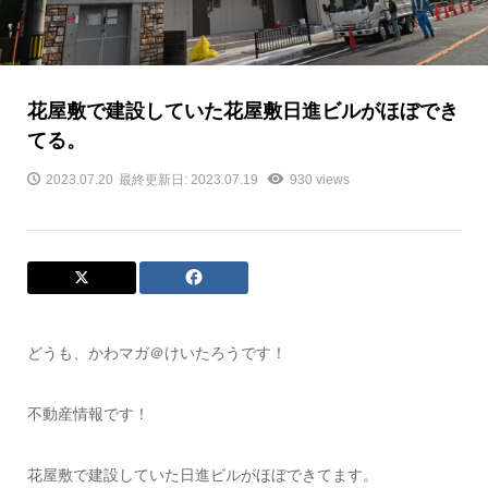
花屋敷で建設していた花屋敷日進ビルがほぼでき
てる。
2023.07.20
最終更新日: 2023.07.19
930 views
どうも、かわマガ＠けいたろうです！
不動産情報です！
花屋敷で建設していた日進ビルがほぼできてます。