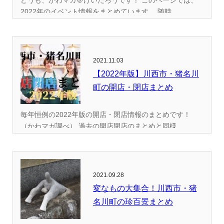
2022年のイベント情報をまとめています。 随時...
2021.11.03
【2022年版】川西市・猪名川
町の開店・閉店まとめ
毎年恒例の2022年版の開店・閉店情報のまとめです！
（かわマガ調べ） 過去の開店閉店のまとめと同様...
2021.09.28
変なもの大集合！川西市・猪
名川町の珍百景まとめ