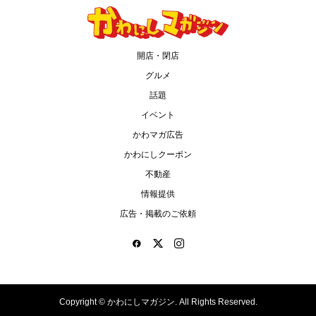
開店・閉店
グルメ
話題
イベント
かわマガ広告
かわにしクーポン
不動産
情報提供
広告・掲載のご依頼
Copyright ©
かわにしマガジン. All Rights Reserved.