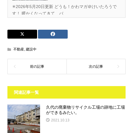
✳︎2026年5月20日更新 どうも！かわマガ＠けいたろうで
す！ 暖かくなってきて、バ...
不動産
,
建設中
関連記事一覧
久代の廃棄物リサイクル工場の跡地に工場
ができるみたい。
2021.10.13