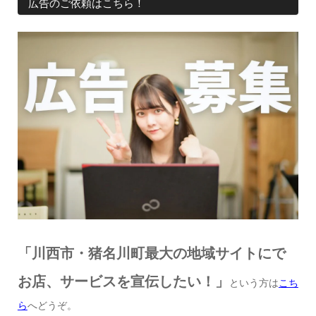
広告のご依頼はこちら！
「川西市・猪名川町最大の地域サイトにで
お店、サービスを宣伝したい！」
という方は
こち
ら
へどうぞ。