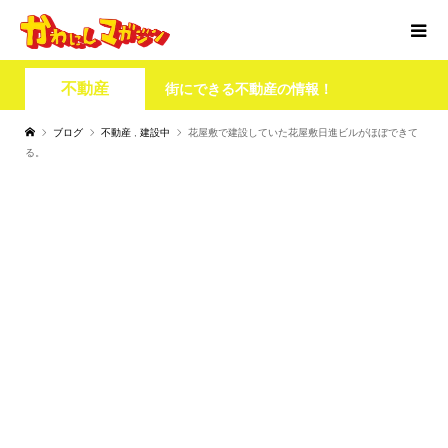
不動産
街にできる不動産の情報！
ブログ
不動産
,
建設中
花屋敷で建設していた花屋敷日進ビルがほぼできて
る。