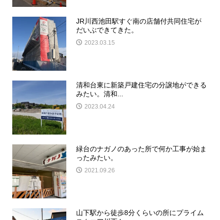
JR川西池田駅すぐ南の店舗付共同住宅が
だいぶできてきた。
2023.03.15
清和台東に新築戸建住宅の分譲地ができる
みたい。清和...
2023.04.24
緑台のナガノのあった所で何か工事が始ま
ったみたい。
2021.09.26
山下駅から徒歩8分くらいの所にプライム