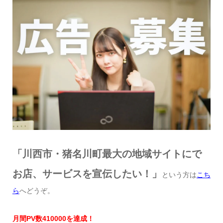
「川西市・猪名川町最大の地域サイトにで
お店、サービスを宣伝したい！」
という方は
こち
ら
へどうぞ。
月間
PV
数
41
0000
を達成
！