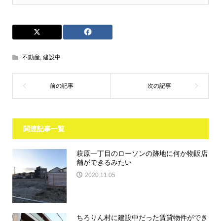
不動産
,
建設中
関連記事一覧
萩原一丁目のローソンの跡地に何か物販店
舗ができるみたい
2020.11.05
ちろりん村に建設中だった賃貸物件ができ