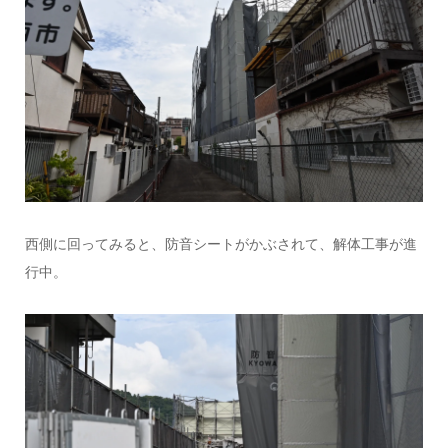
西側に回ってみると、防音シートがかぶされて、解体工事が進
行中。