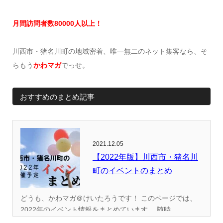
月間訪問者数
8
0000
人以上！
川西市・猪名川町の地域密着、唯一無二のネット集客なら、そ
らもう
かわマガ
でっせ。
おすすめのまとめ記事
2021.12.05
【2022年版】川西市・猪名川
町のイベントのまとめ
どうも、かわマガ＠けいたろうです！ このページでは、
2022年のイベント情報をまとめています。 随時...