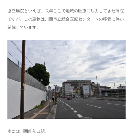
協立病院といえば、長年ここで地域の医療に尽力してきた病院
ですが、この建物は川西市立総合医療センターへの移管に伴い
閉院しています。
南には川西能勢口駅。