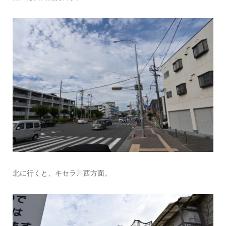
北に行くと、キセラ川西方面。