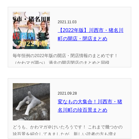
2021.11.03
【2022年版】川西市・猪名川
町の開店・閉店まとめ
毎年恒例の2022年版の開店・閉店情報のまとめです！
（かわマガ調べ） 過去の開店閉店のまとめと同様...
2021.09.28
変なもの大集合！川西市・猪
名川町の珍百景まとめ
どうも、かわマガ＠けいたろうです！ これまで幾つかの
珍百景を紹介してきましたが、新しい読者の方も増え...