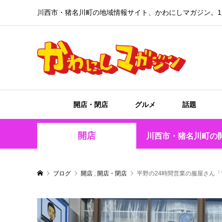
川西市・猪名川町の地域情報サイト、かわにしマガジン。1
開店・閉店
グルメ
話題
開店
川西市・猪名川町の
ブログ
開店
,
開店・閉店
平野の24時間営業の服屋さん