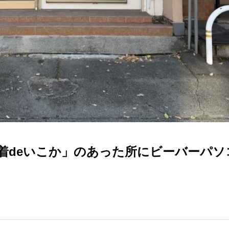
古着deいこか」のあった所にビーバーパ