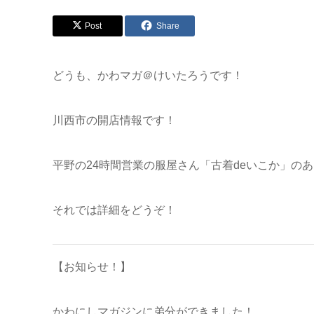
Post
Share
どうも、かわマガ＠けいたろうです！
川西市の開店情報です！
平野の24時間営業の服屋さん「古着deいこか」の
それでは詳細をどうぞ！
【お知らせ！】
かわにしマガジンに弟分ができました！