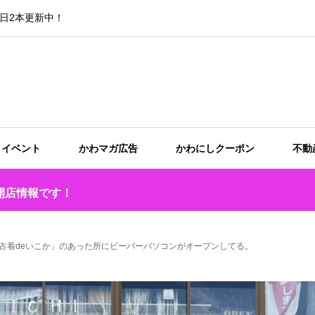
日2本更新中！
イベント
かわマガ広告
かわにしクーポン
不動
開店情報です！
「古着deいこか」のあった所にビーバーパソコンがオープンしてる。