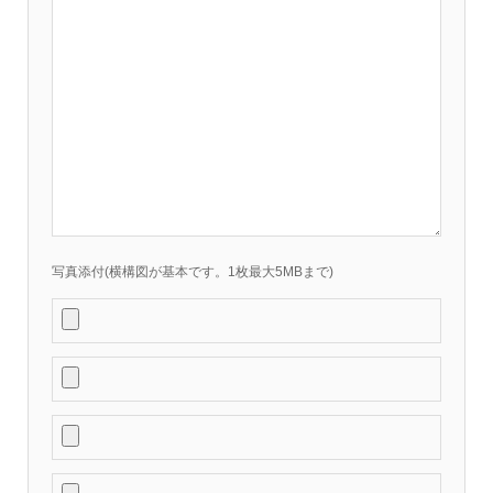
写真添付(横構図が基本です。1枚最大5MBまで)