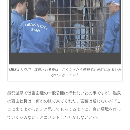
MBSより引用 移送される鹿は「こうなったら能勢でお世話になるシカ
ない」とコメント
能勢温泉では当面鹿の一般公開は行わないとの事ですが、温泉
の西山社長は「何かの縁で来てくれた。言葉は通じないが『こ
こに来てよかった』と思ってもらえるように、良い環境を作っ
ていくシカない」とコメントしたとかしないとか。