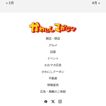
« 2月
4月 »
開店・閉店
グルメ
話題
イベント
かわマガ広告
かわにしクーポン
不動産
情報提供
広告・掲載のご依頼