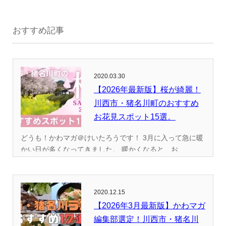
おすすめ記事
2020.03.30
【2026年最新版】桜が綺麗！
川西市・猪名川町のおすすめ
お花見スポット15選。
どうも！かわマガ＠けいたろうです！ 3月に入って急に暖
かい日が多くなってきました。 暖かくなると、お...
2020.12.15
【2026年3月最新版】かわマガ
編集部選定！川西市・猪名川