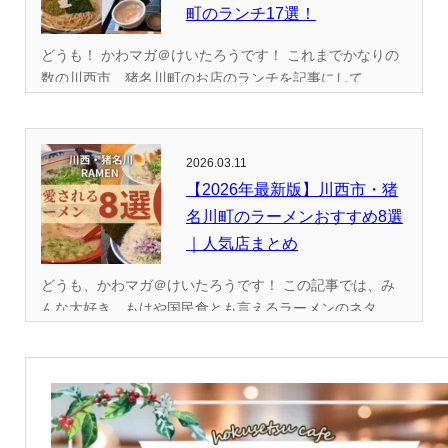
町のランチ17選！
どうも！ かわマガ＠けいたろうです！ これまでかなりの
数の川西市、猪名川町のお店のランチを記事にして...
2026.03.11
【2026年最新版】川西市・猪
名川町のラーメンおすすめ8選
｜人気店まとめ
どうも、かわマガ＠けいたろうです！ この記事では、み
んな大好き、もはや国民食とも言えるラーメンのネタ...