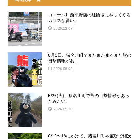
コーナン川西平野店の駐輪場にやってくる
カラスが賢い。
2025.12.07
8月1日、猪名川町でまたまたまたまた熊の
目撃情報があ...
2026.08.02
5/26(火)、猪名川町で熊の目撃情報があっ
たみたい。
2026.05.28
6/15〜18にかけて、猪名川町や宝塚で相次