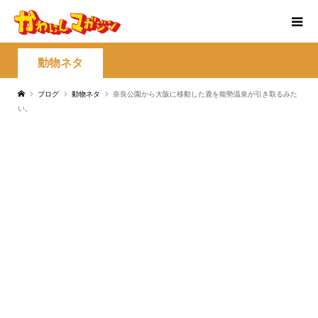
動物ネタ
ブログ
動物ネタ
奈良公園から大阪に移動した鹿を能勢温泉が引き取るみた
い。