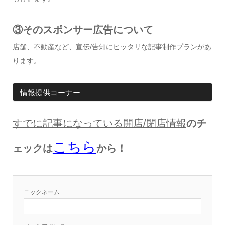
③そのスポンサー広告について
店舗、不動産など、宣伝/告知にピッタリな記事制作プランがあ
ります。
情報提供コーナー
すでに記事になっている開店
/
閉店情報
のチ
こちら
ェックは
から！
ニックネーム