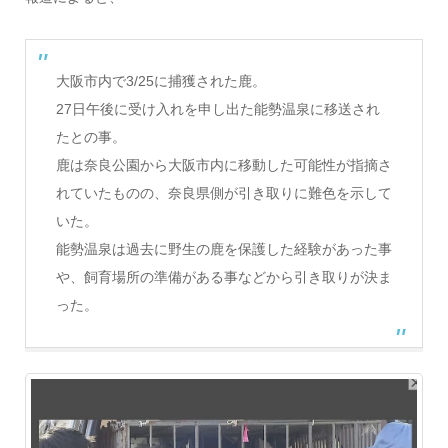
大阪市内で3/25に捕獲された鹿。
27日午後に受け入れを申し出た能勢温泉に移送され
たとの事。
鹿は奈良公園から大阪市内に移動した可能性が指摘さ
れていたものの、奈良県側が引き取りに難色を示して
いた。
能勢温泉は過去に野生の鹿を保護した経験があった事
や、飼育場所の準備がある事などから引き取りが決ま
った。