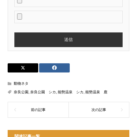
動物ネタ
奈良公園
,
奈良公園 シカ
,
能勢温泉 シカ
,
能勢温泉 鹿
関連記事一覧