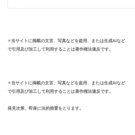
✳︎
当サイトに掲載の文言、写真などを盗用、または生成AIなど
で引用及び加工して利用することは著作権法違反です。
✳︎
当サイトに掲載の文言、写真などを盗用、または生成AIなど
で引用及び加工して利用することは著作権法違反です。
発見次第、即座に法的措置をとります。