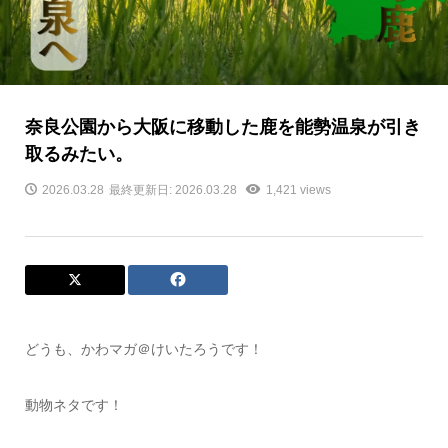
奈良公園から大阪に移動した鹿を能勢温泉が引き
取るみたい。
2026.03.28
最終更新日: 2026.03.28
1,421 views
どうも、かわマガ＠けいたろうです！
動物ネタです！