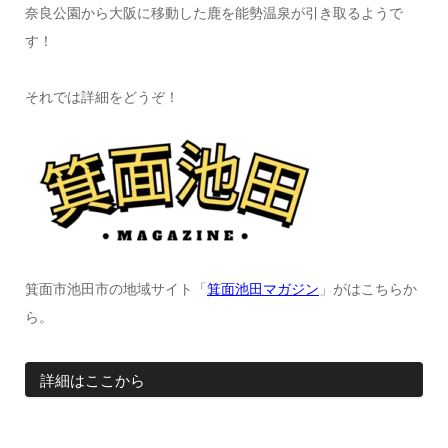
奈良公園から大阪に移動した鹿を能勢温泉が引き取るようで
す！
それでは詳細をどうぞ！
箕面市池田市の地域サイト「
箕面池田マガジン
」がはこちらか
ら。
詳細はここから