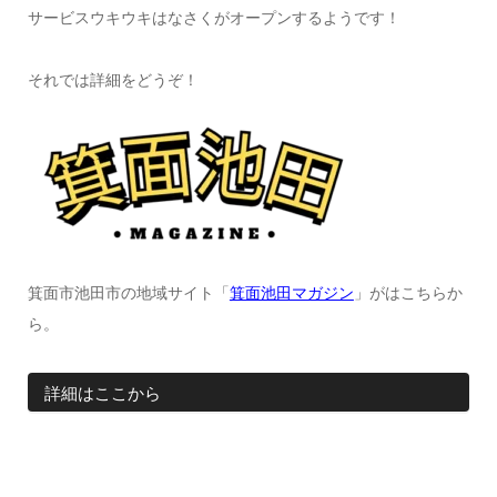
サービスウキウキはなさくがオープンするようです！
それでは詳細をどうぞ！
箕面市池田市の地域サイト「
箕面池田マガジン
」がはこちらか
ら。
詳細はここから