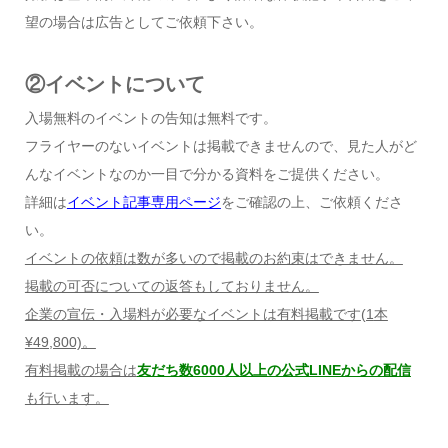
望の場合は広告としてご依頼下さい。
②イベントについて
入場無料のイベントの告知は無料です。
フライヤーのないイベントは掲載できませんので、見た人がど
んなイベントなのか一目で分かる資料をご提供ください。
詳細は
イベント記事専用ページ
をご確認の上、ご依頼くださ
い。
イベントの依頼は数が多いので掲載のお約束はできません。
掲載の可否についての返答もしておりません。
企業の宣伝・入場料が必要なイベントは有料掲載です
(1
本
¥49,800)
。
有料掲載の場合は
友だち数6000人以上の公式LINEからの配信
も行います。