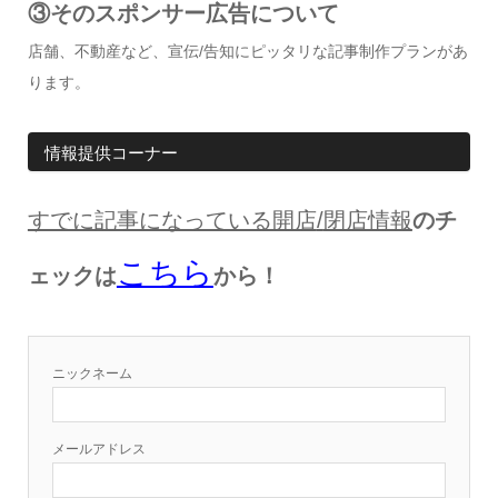
③そのスポンサー広告について
店舗、不動産など、宣伝/告知にピッタリな記事制作プランがあ
ります。
情報提供コーナー
すでに記事になっている開店
/
閉店情報
のチ
こちら
ェックは
から！
ニックネーム
メールアドレス