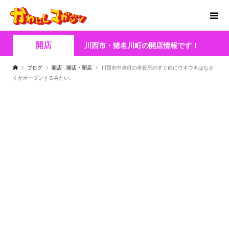
開店
川西市・猪名川町の開店情報です！
ブログ
開店
,
開店・閉店
川西市中央町の市役所のすぐ前にウキウキはなさ
くがオープンするみたい。