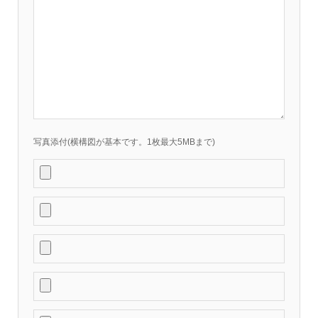
写真添付(横構図が基本です。1枚最大5MBまで)