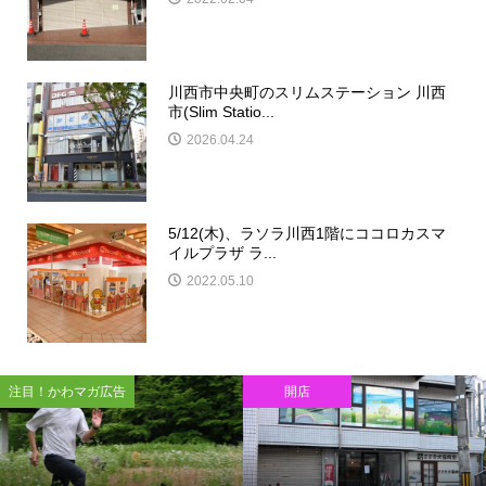
川西市中央町のスリムステーション 川西
市(Slim Statio...
2026.04.24
5/12(木)、ラソラ川西1階にココロカスマ
イルプラザ ラ...
2022.05.10
注目！かわマガ広告
開店