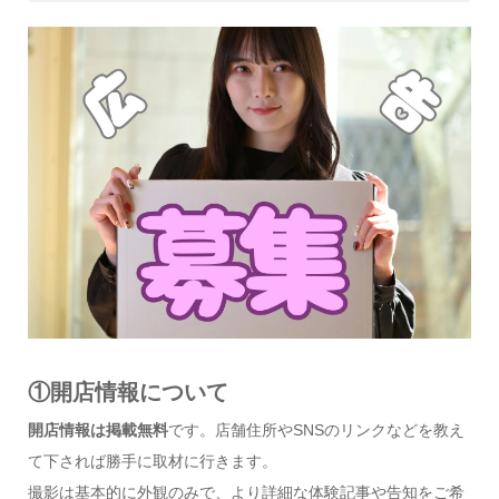
①開店情報について
開店情報は掲載無料
です。店舗住所やSNSのリンクなどを教え
て下されば勝手に取材に行きます。
撮影は基本的に外観のみで、より詳細な体験記事や告知をご希