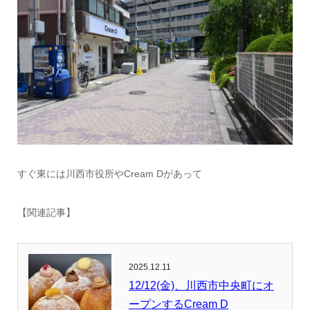
すぐ東には川西市役所やCream Dがあって
【関連記事】
2025.12.11
12/12(金)、川西市中央町にオ
ープンするCream D