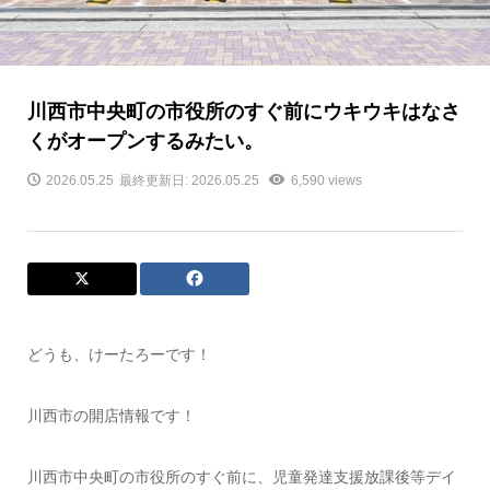
川西市中央町の市役所のすぐ前にウキウキはなさ
くがオープンするみたい。
2026.05.25
最終更新日: 2026.05.25
6,590 views
どうも、けーたろーです！
川西市の開店情報です！
川西市中央町の市役所のすぐ前に、児童発達支援放課後等デイ