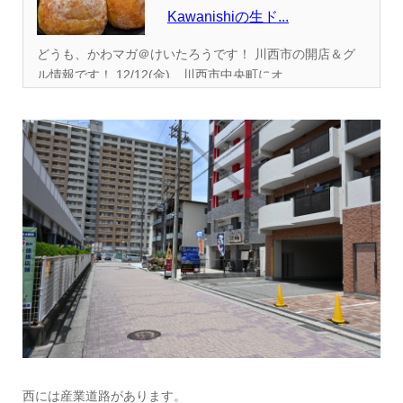
Kawanishiの生ド...
どうも、かわマガ＠けいたろうです！ 川西市の開店＆グ
ル情報です！ 12/12(金)、川西市中央町にオ...
西には産業道路があります。