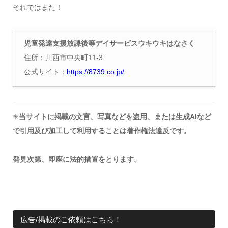
それではまた！
児童発達支援放課後等デイサービスウキウキはなさく
住所：川西市中央町11-3
公式サイト：
https://8739.co.jp/
✳︎
当サイトに掲載の文言、写真などを盗用、または生成AIなど
で引用及び加工して利用することは著作権法違反です。
発見次第、即座に法的措置をとります。
広告/掲載のご依頼はこちら！