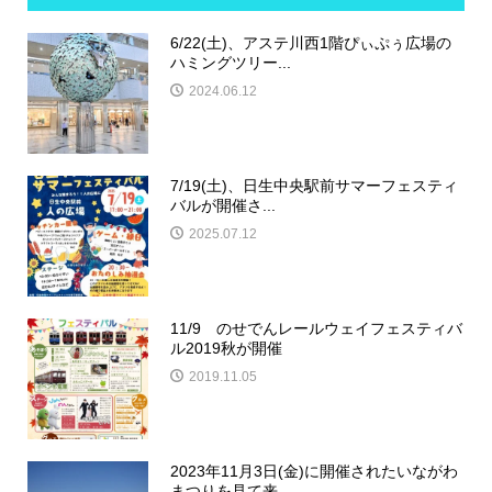
6/22(土)、アステ川西1階ぴぃぷぅ広場の
ハミングツリー...
2024.06.12
7/19(土)、日生中央駅前サマーフェスティ
バルが開催さ...
2025.07.12
11/9 のせでんレールウェイフェスティバ
ル2019秋が開催
2019.11.05
2023年11月3日(金)に開催されたいながわ
まつりを見て来...