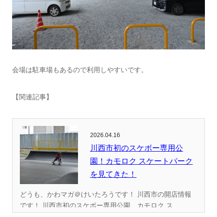
会場は駐車場もあるので利用しやすいです。
【関連記事】
2026.04.16
川西市初のスケボー専用公
園！カモロク スケートパーク
を見てきた！
どうも、かわマガ＠けいたろうです！ 川西市の開店情報
です！ 川西市初のスケボー専用公園、カモロク ス...