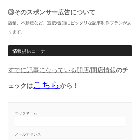
③そのスポンサー広告について
店舗、不動産など、宣伝/告知にピッタリな記事制作プランがあ
ります。
情報提供コーナー
すでに記事になっている開店
/
閉店情報
のチ
こちら
ェックは
から！
ニックネーム
メールアドレス