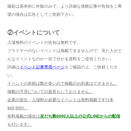
撮影は基本的に外観のみで、より詳細な体験記事や告知をご希
望の場合は広告としてご依頼下さい。
②イベントについて
入場無料のイベントの告知は無料です。
フライヤーのないイベントは掲載できませんので、見た人がど
んなイベントなのか一目で分かる資料をご提供ください。
詳細は
イベント記事専用ページ
をご確認の上、ご依頼くださ
い。
イベントの依頼は数が多いので掲載のお約束はできません。
掲載の可否についての返答もしておりません。
企業の宣伝・入場料が必要なイベントは有料掲載です
(1
本
¥49,800)
。
有料掲載の場合は
友だち数6000人以上の公式LINEからの配信
も行います。