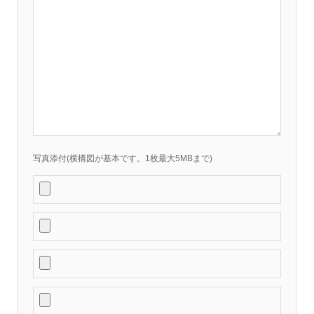
写真添付(横構図が基本です。1枚最大5MBまで)