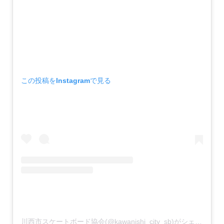
この投稿をInstagramで見る
川西市スケートボード協会(@kawanishi_city_sb)がシェアした投稿