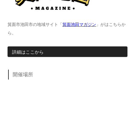
箕面市池田市の地域サイト「
箕面池田マガジン
」がはこちらか
ら。
詳細はここから
開催場所