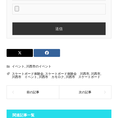
イベント
,
川西市のイベント
スケートボード体験会
,
スケートボード体験会 川西市
,
川西市
,
川西市 イベント
,
川西市 カモロク
,
川西市 スケートボード
関連記事一覧