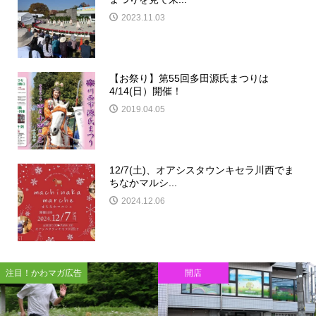
2023.11.03
【お祭り】第55回多田源氏まつりは
4/14(日）開催！
2019.04.05
12/7(土)、オアシスタウンキセラ川西でま
ちなかマルシ...
2024.12.06
注目！かわマガ広告
開店