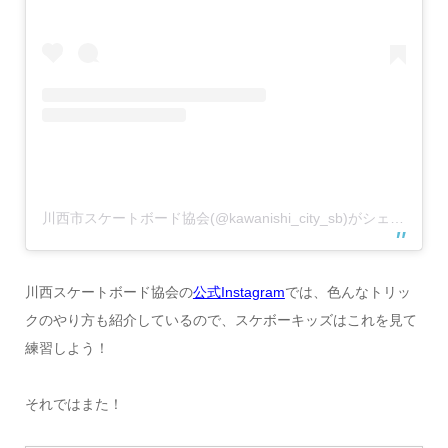
川西市スケートボード協会(@kawanishi_city_sb)がシェアした投稿
川西スケートボード協会の
公式Instagram
では、色んなトリッ
クのやり方も紹介しているので、スケボーキッズはこれを見て
練習しよう！
それではまた！