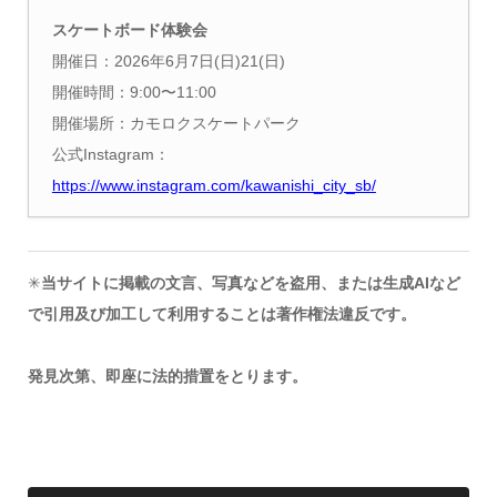
スケートボード体験会
開催日：2026年6月7日(日)21(日)
開催時間：9:00〜11:00
開催場所：カモロクスケートパーク
公式Instagram：
https://www.instagram.com/kawanishi_city_sb/
✳︎
当サイトに掲載の文言、写真などを盗用、または生成AIなど
で引用及び加工して利用することは著作権法違反です。
発見次第、即座に法的措置をとります。