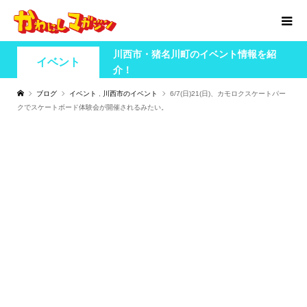
川西市・猪名川町のイベント情報を紹
イベント
介！
ブログ
イベント
,
川西市のイベント
6/7(日)21(日)、カモロクスケートパー
クでスケートボード体験会が開催されるみたい。