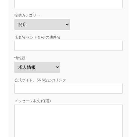
提供カテゴリー
店名/イベント名/その他件名
情報源
公式サイト、SNSなどのリンク
メッセージ本文 (任意)