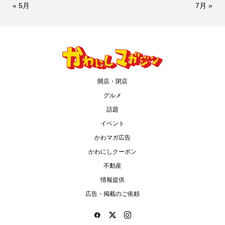
« 5月
7月 »
開店・閉店
グルメ
話題
イベント
かわマガ広告
かわにしクーポン
不動産
情報提供
広告・掲載のご依頼