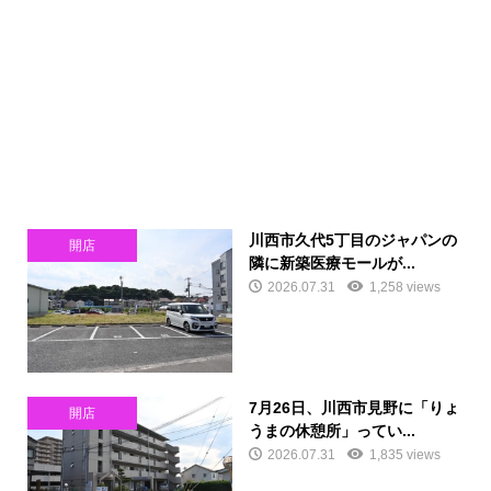
川西市久代5丁目のジャパンの
開店
隣に新築医療モールが...
2026.07.31
1,258 views
7月26日、川西市見野に「りょ
開店
うまの休憩所」ってい...
2026.07.31
1,835 views