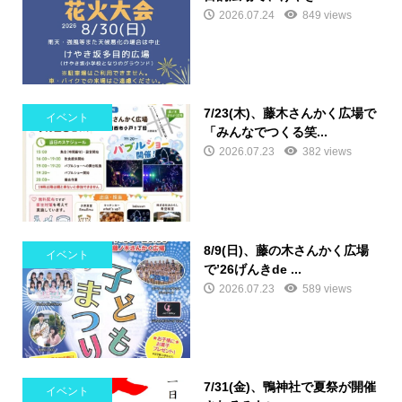
2026.07.24
849 views
7/23(木)、藤木さんかく広場で
イベント
「みんなでつくる笑...
2026.07.23
382 views
8/9(日)、藤の木さんかく広場
イベント
で’26げんきde ...
2026.07.23
589 views
7/31(金)、鴨神社で夏祭が開催
イベント