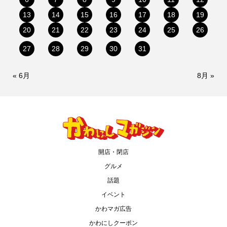
13
14
15
16
17
18
19
20
21
22
23
24
25
26
27
28
29
30
31
« 6月
8月 »
開店・閉店
グルメ
話題
イベント
かわマガ広告
かわにしクーポン