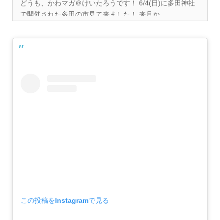
どうも、かわマガ＠けいたろうです！ 6/4(日)に多田神社
で開催された多田の市見て来ました！ 来月か...
この投稿をInstagramで見る