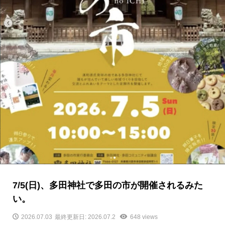
7/5(日)、多田神社で多田の市が開催されるみた
い。
2026.07.03
最終更新日: 2026.07.2
648 views