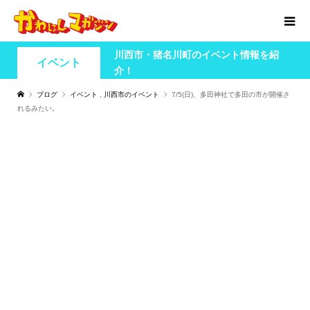
川西市・猪名川町のイベント情報を紹
イベント
介！
ブログ
イベント
,
川西市のイベント
7/5(日)、多田神社で多田の市が開催さ
れるみたい。