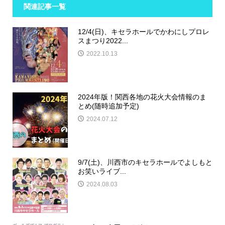
関連記事一覧
12/4(日)、キセラホールでかわにしプロレ
スまつり2022...
2022.10.13
2024年版！関西各地の花火大会情報のま
とめ(随時追加予定)
2024.07.12
9/7(土)、川西市のキセラホールでよしもと
お笑いライブ...
2024.08.03