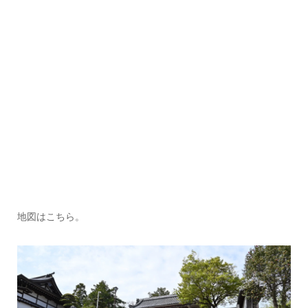
地図はこちら。