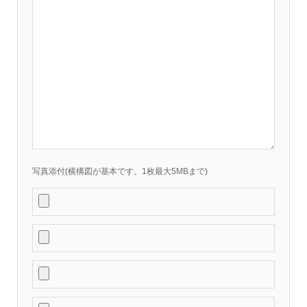
写真添付(横構図が基本です。1枚最大5MBまで)