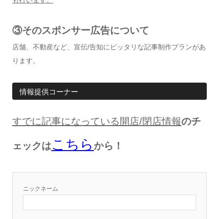
も行います。
③そのスポンサー広告について
店舗、不動産など、宣伝/告知にピッタリな記事制作プランがあ
ります。
情報提供コーナー
すでに記事になっている開店
/
閉店情報
のチ
こちら
ェックは
から！
ニックネーム