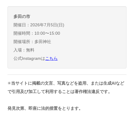
多田の市
開催日：2026年7月5日(日)
開催時間：10:00〜15:00
開催場所：多田神社
入場：無料
公式Instagramは
こちら
✳︎
当サイトに掲載の文言、写真などを盗用、または生成AIなど
で引用及び加工して利用することは著作権法違反です。
発見次第、即座に法的措置をとります。