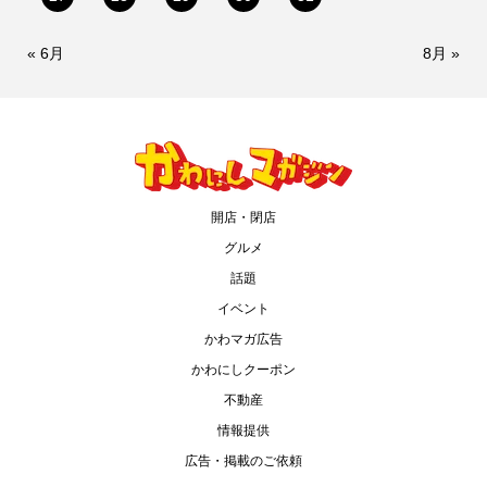
« 6月
8月 »
開店・閉店
グルメ
話題
イベント
かわマガ広告
かわにしクーポン
不動産
情報提供
広告・掲載のご依頼