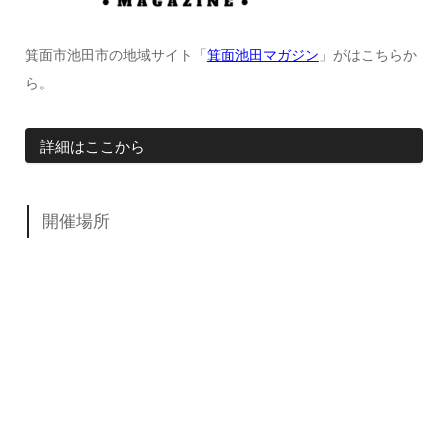
箕面市池田市の地域サイト「
箕面池田マガジン
」がはこちらか
ら。
詳細はここから
開催場所