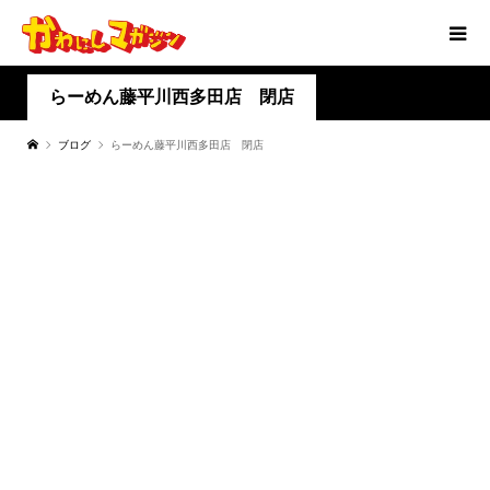
らーめん藤平川西多田店 閉店
ブログ
らーめん藤平川西多田店 閉店