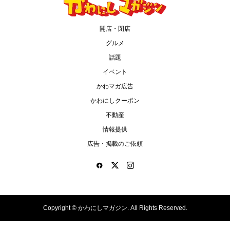
開店・閉店
グルメ
話題
イベント
かわマガ広告
かわにしクーポン
不動産
情報提供
広告・掲載のご依頼
Copyright ©
かわにしマガジン. All Rights Reserved.