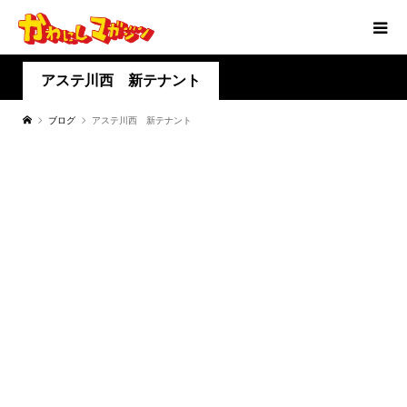
アステ川西 新テナント
ブログ
アステ川西 新テナント