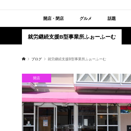
開店・閉店
グルメ
話題
就労継続支援B型事業所ふぉーふーむ
ブログ
就労継続支援B型事業所ふぉーふーむ
開店