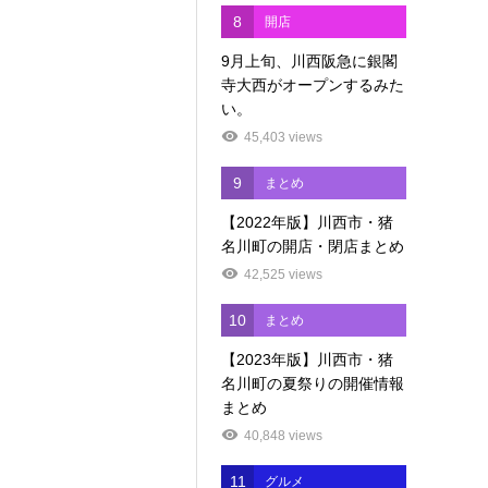
8
開店
9月上旬、川西阪急に銀閣
寺大西がオープンするみた
い。
45,403 views
9
まとめ
【2022年版】川西市・猪
名川町の開店・閉店まとめ
42,525 views
10
まとめ
【2023年版】川西市・猪
名川町の夏祭りの開催情報
まとめ
40,848 views
11
グルメ