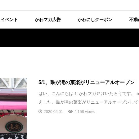
イベント
かわマガ広告
かわにしクーポン
不動
5/1、鼓が滝の菓楽がリニューアルオープン
はい、こんにちは！ かわマガ＠けいたろうです。 5
えした、鼓が滝の菓楽がリニューアルオープンしてます
2020.05.01
4,158 views