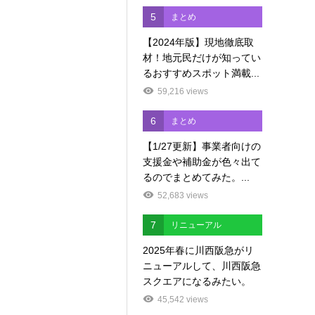
5
まとめ
【2024年版】現地徹底取
材！地元民だけが知ってい
るおすすめスポット満載...
59,216 views
6
まとめ
【1/27更新】事業者向けの
支援金や補助金が色々出て
るのでまとめてみた。...
52,683 views
7
リニューアル
2025年春に川西阪急がリ
ニューアルして、川西阪急
スクエアになるみたい。
45,542 views