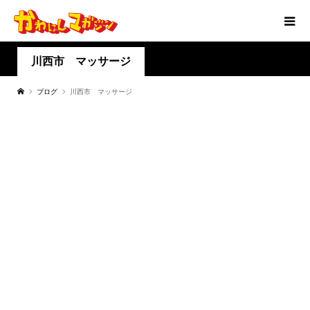
川西市 マッサージ
ブログ
川西市 マッサージ