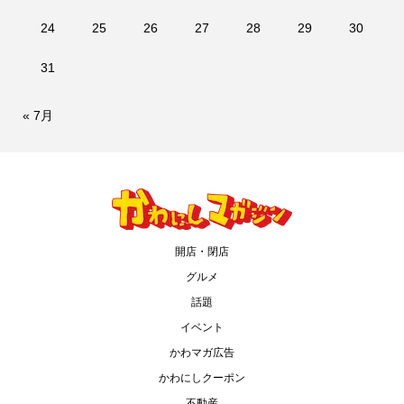
24
25
26
27
28
29
30
31
« 7月
開店・閉店
グルメ
話題
イベント
かわマガ広告
かわにしクーポン
不動産