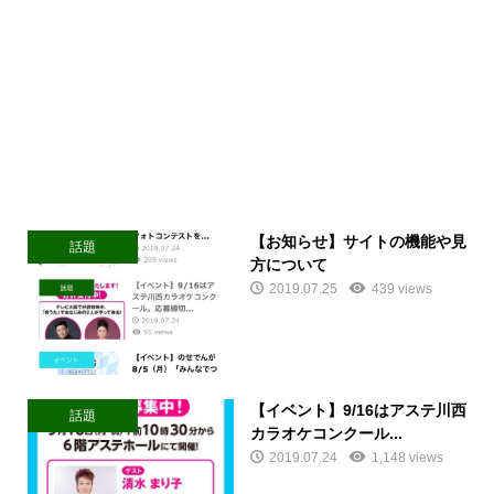
【お知らせ】サイトの機能や見
話題
方について
2019.07.25
439 views
【イベント】9/16はアステ川西
話題
カラオケコンクール...
2019.07.24
1,148 views