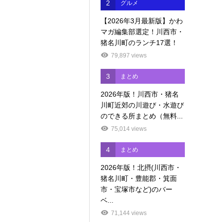
2
グルメ
【2026年3月最新版】かわ
マガ編集部選定！川西市・
猪名川町のランチ17選！
79,897 views
3
まとめ
2026年版！川西市・猪名
川町近郊の川遊び・水遊び
のできる所まとめ（無料...
75,014 views
4
まとめ
2026年版！北摂(川西市・
猪名川町・豊能郡・箕面
市・宝塚市など)のバー
ベ...
71,144 views