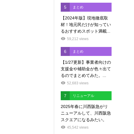
5
まとめ
【2024年版】現地徹底取
材！地元民だけが知ってい
るおすすめスポット満載...
59,212 views
6
まとめ
【1/27更新】事業者向けの
支援金や補助金が色々出て
るのでまとめてみた。...
52,683 views
7
リニューアル
2025年春に川西阪急がリ
ニューアルして、川西阪急
スクエアになるみたい。
45,542 views