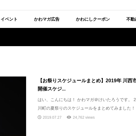
イベント
かわマガ広告
かわにしクーポン
不動
【お祭りスケジュールまとめ】2019年 川
開催スケジ...
はい、こんにちは！ かわマガ＠けいたろうです。 2
川町の夏祭りのスケジュールをまとめてみました！ 新
2019.07.27
24,762 views