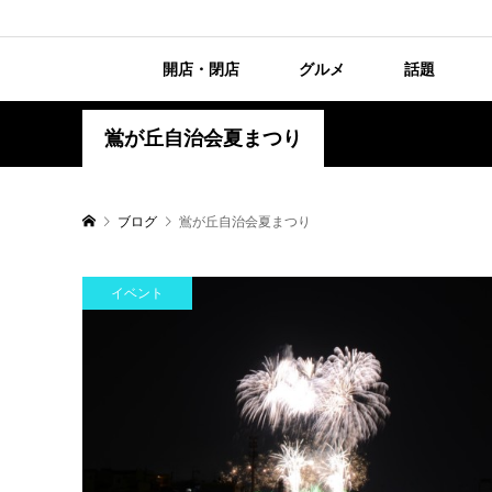
開店・閉店
グルメ
話題
鴬が丘自治会夏まつり
ブログ
鴬が丘自治会夏まつり
イベント