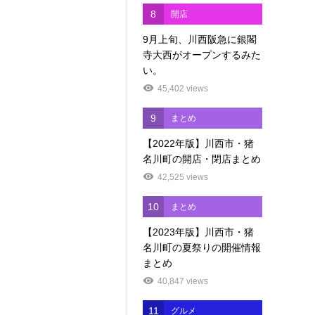
8
開店
9月上旬、川西阪急に銀閣
寺大西がオープンするみた
い。
45,402 views
9
まとめ
【2022年版】川西市・猪
名川町の開店・閉店まとめ
42,525 views
10
まとめ
【2023年版】川西市・猪
名川町の夏祭りの開催情報
まとめ
40,847 views
11
グルメ