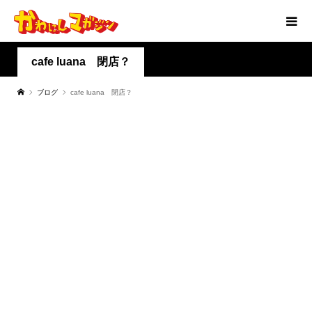
cafe luana 閉店？
ブログ
cafe luana 閉店？