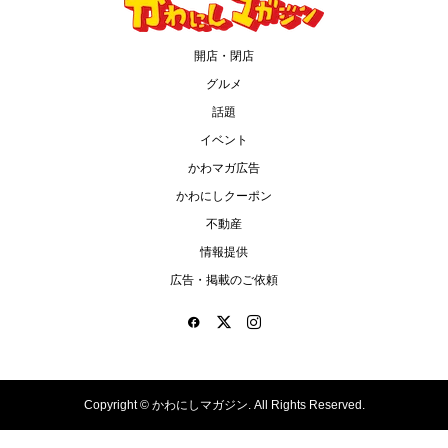
開店・閉店
グルメ
話題
イベント
かわマガ広告
かわにしクーポン
不動産
情報提供
広告・掲載のご依頼
Copyright ©
かわにしマガジン. All Rights Reserved.