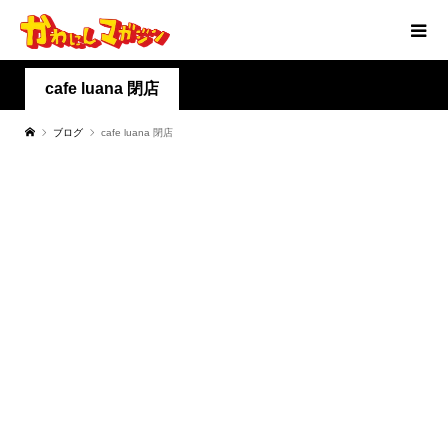
cafe luana 閉店
ブログ
cafe luana 閉店