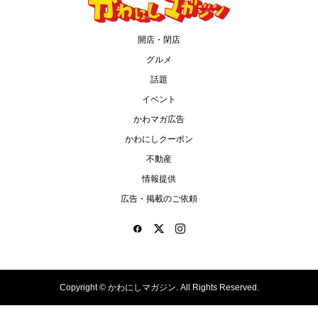
開店・閉店
グルメ
話題
イベント
かわマガ広告
かわにしクーポン
不動産
情報提供
広告・掲載のご依頼
Copyright ©
かわにしマガジン. All Rights Reserved.