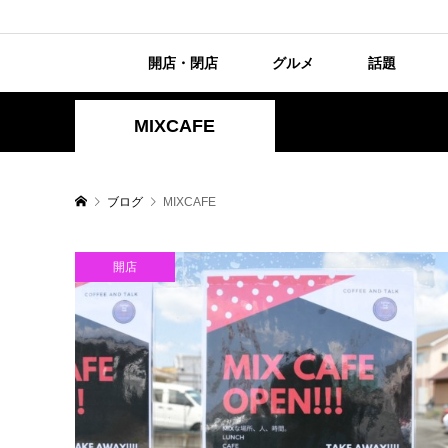
開店・閉店
グルメ
話題
MIXCAFE
ブログ
MIXCAFE
開店