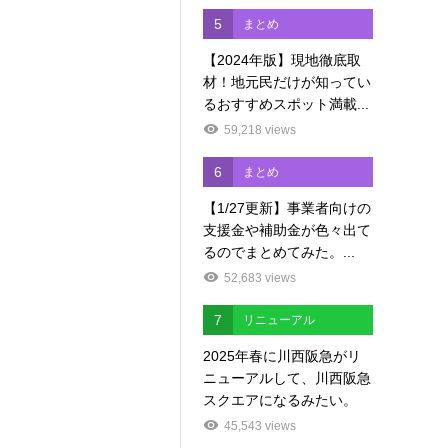
5
まとめ
【2024年版】現地徹底取
材！地元民だけが知ってい
るおすすめスポット満載...
59,218 views
6
まとめ
【1/27更新】事業者向けの
支援金や補助金が色々出て
るのでまとめてみた。...
52,683 views
7
リニューアル
2025年春に川西阪急がリ
ニューアルして、川西阪急
スクエアになるみたい。
45,543 views