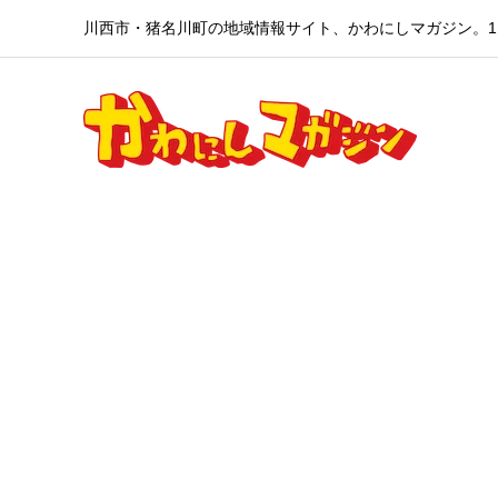
川西市・猪名川町の地域情報サイト、かわにしマガジン。1