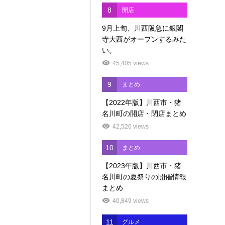
8
開店
9月上旬、川西阪急に銀閣
寺大西がオープンするみた
い。
45,405 views
9
まとめ
【2022年版】川西市・猪
名川町の開店・閉店まとめ
42,526 views
10
まとめ
【2023年版】川西市・猪
名川町の夏祭りの開催情報
まとめ
40,849 views
11
グルメ