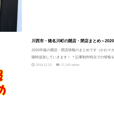
川西市・猪名川町の開店・閉店まとめ～202
2020年版の開店・閉店情報のまとめです（かわマ
随時追加していきます！ ＊記事制作時点での情報を基
2019.12.23
27,143 views