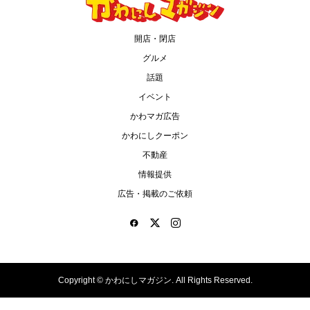
開店・閉店
グルメ
話題
イベント
かわマガ広告
かわにしクーポン
不動産
情報提供
広告・掲載のご依頼
Copyright ©
かわにしマガジン. All Rights Reserved.