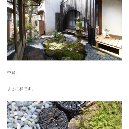
中庭。
まさに和です。