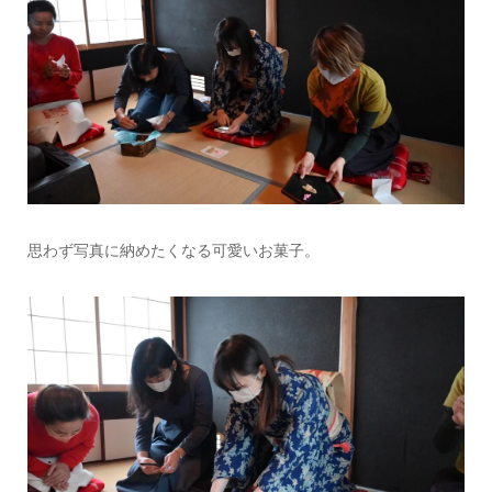
思わず写真に納めたくなる可愛いお菓子。
情報提供をする！
広告掲載について
ランチ特集！