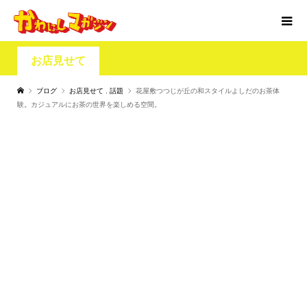
お店見せて
ブログ
お店見せて
,
話題
花屋敷つつじが丘の和スタイルよしだのお茶体
験。カジュアルにお茶の世界を楽しめる空間。