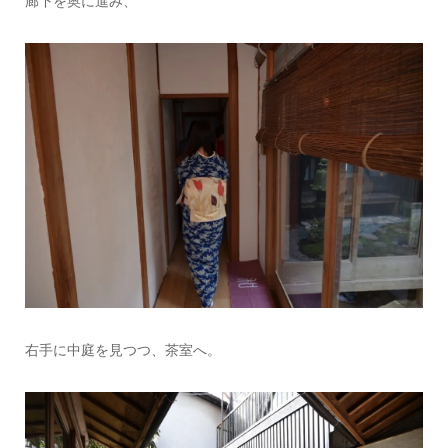
廊下を奥に進み、
右手に中庭を見つつ、茶室へ。