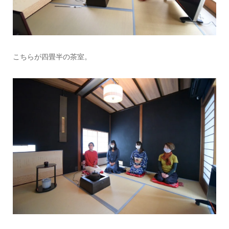
こちらが四畳半の茶室。