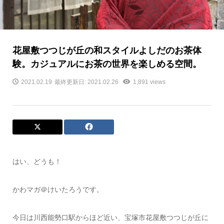
花屋敷つつじが丘の和スタイルよしだのお茶体
験。カジュアルにお茶の世界を楽しめる空間。
2021.02.19
最終更新日: 2021.02.26
1,891 views
はい、どうも！
かわマガ＠けいたろうです。
今日は川西能勢口駅からほど近い、宝塚市花屋敷つつじが丘に