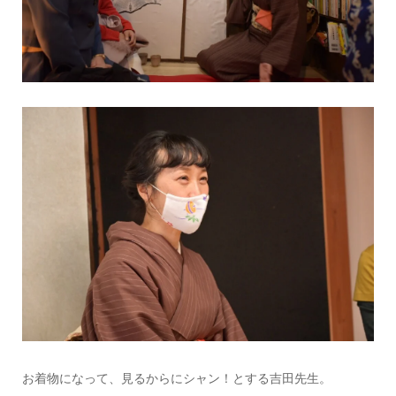
お着物になって、見るからにシャン！とする吉田先生。