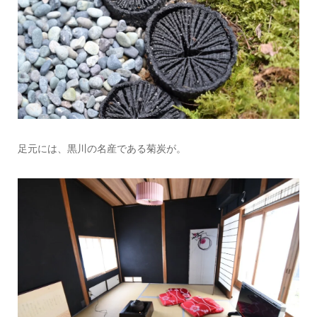
足元には、黒川の名産である菊炭が。