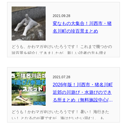
2021.09.28
変なもの大集合！川西市・猪
名川町の珍百景まとめ
どうも、かわマガ＠けいたろうです！ これまで幾つかの
珍百景を紹介してきましたが、新しい読者の方も増え...
2021.07.28
2026年版！川西市・猪名川町
近郊の川遊び・水遊びのでき
る所まとめ（無料施設中心/
全...
どうも！かわマガ＠けいたろうです！ 暑い！ 海行きた
い！ となるのが夏ですが、海はだいたい混むし、も...