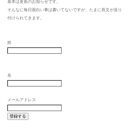
基本は更新のお知らせです。
そんなに毎日面白い事は書いてないですが、たまに長文が送り
付けられてきます。
姓
名
メールアドレス
登録する