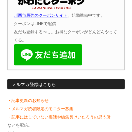
川西市最強のクーポンサイト
、始動準備中です。
クーポンはLINEで配信！
友だち登録するべし。お得なクーポンがどんどんやって
くる。
メルマガ登録はこちら
・記事更新のお知らせ
・メルマガ読者限定のモニター募集
・記事にはしていない裏話や編集長けいたろうの思う所
などを配信。