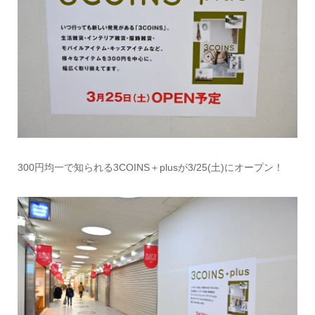
300円均一で知られる3COINS＋plusが3/25(土)にオープン！