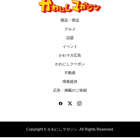
開店・閉店
グルメ
話題
イベント
かわマガ広告
かわにしクーポン
不動産
情報提供
広告・掲載のご依頼
Copyright ©
かわにしマガジン. All Rights Reserved.