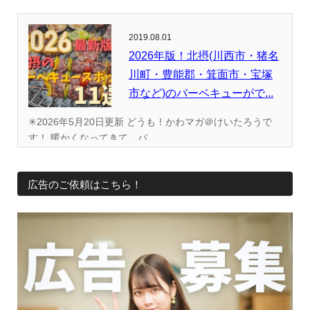
2019.08.01
2026年版！北摂(川西市・猪名
川町・豊能郡・箕面市・宝塚
市など)のバーベキューがで...
✳︎2026年5月20日更新 どうも！かわマガ＠けいたろうで
す！ 暖かくなってきて、バ...
広告のご依頼はこちら！