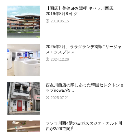
【開店】美健SPA 湯櫻 キセラ川西店、
2019年8月8日 グ...
2019.05.15
2025年2月、ララグランデ3階にリージャ
スエクスプレス...
2024.12.26
西友川西店の隣にあった韓国セレクトショ
ップirowaが9...
2025.07.21
ラソラ川西4階のヨガスタジオ・カルド川
西が2/29で閉店...