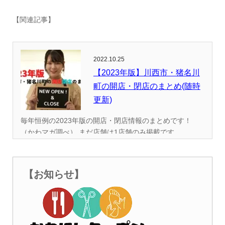
【関連記事】
2022.10.25
【2023年版】川西市・猪名川
町の開店・閉店のまとめ(随時
更新)
毎年恒例の2023年版の開店・閉店情報のまとめです！
（かわマガ調べ） まだ店舗は1店舗のみ掲載です...
【お知らせ】