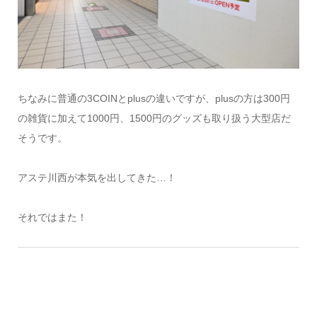
ちなみに普通の3COINとplusの違いですが、plusの方は300円
の雑貨に加えて1000円、1500円のグッズも取り扱う大型店だ
そうです。
アステ川西が本気を出してきた…！
それではまた！