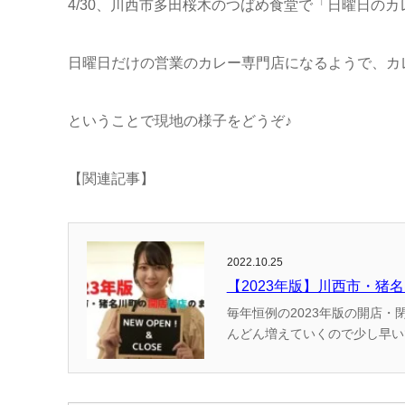
4/30、川西市多田桜木のつばめ食堂で「日曜日の
日曜日だけの営業のカレー専門店になるようで、カ
ということで現地の様子をどうぞ♪
【関連記事】
2022.10.25
【2023年版】川西市・猪
毎年恒例の2023年版の開店・閉店情報のまとめです！ （かわマガ調べ
んどん増えていくので少し早いですが公開しています。 過去の開店
で、お楽しみに！ ＊記