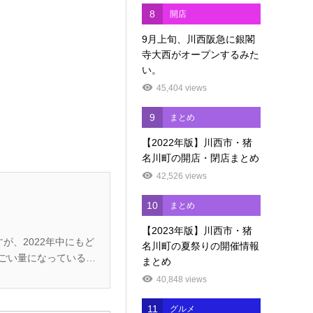
8
開店
9月上旬、川西阪急に銀閣
寺大西がオープンするみた
い。
45,404 views
9
まとめ
【2022年版】川西市・猪
名川町の開店・閉店まとめ
42,526 views
10
まとめ
【2023年版】川西市・猪
名川町の夏祭りの開催情報
まとめ
40,848 views
11
グルメ