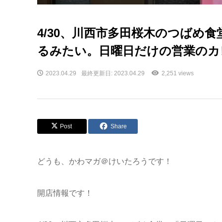
4/30、川西市多田桜木のつばめ
るみたい。日曜日だけの営業のカ
2023.04.29
最終更新日: 2023.04.29
2,251 views
Post
Share
どうも、かわマガ＠けいたろうです！
開店情報です！