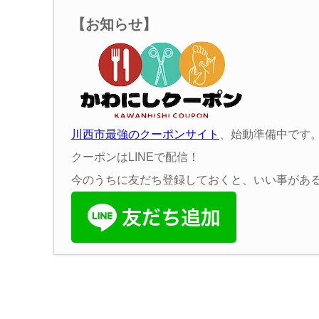
【お知らせ】
川西市最強のクーポンサイト
、始動準備中です
クーポンはLINEで配信！
今のうちに友だち登録しておくと、いい事があ