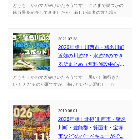
どうも、かわマガ＠けいたろうです！ これまで幾つかの
珍百景を紹介してきましたが、新しい読者の方も増え...
2021.07.28
2026年版！川西市・猪名川町
近郊の川遊び・水遊びのでき
る所まとめ（無料施設中心/
全...
どうも！かわマガ＠けいたろうです！ 暑い！ 海行きた
い！ となるのが夏ですが、海はだいたい混むし、も...
2019.08.01
2026年版！北摂(川西市・猪名
川町・豊能郡・箕面市・宝塚
市など)のバーベキューがで...