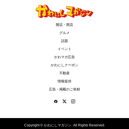
開店・閉店
グルメ
話題
イベント
かわマガ広告
かわにしクーポン
不動産
情報提供
広告・掲載のご依頼
Copyright ©
かわにしマガジン. All Rights Reserved.