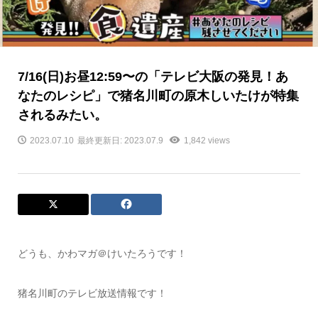
7/16(日)お昼12:59〜の「テレビ大阪の発見！あ
なたのレシピ」で猪名川町の原木しいたけが特集
されるみたい。
2023.07.10
最終更新日: 2023.07.9
1,842 views
どうも、かわマガ＠けいたろうです！
猪名川町のテレビ放送情報です！