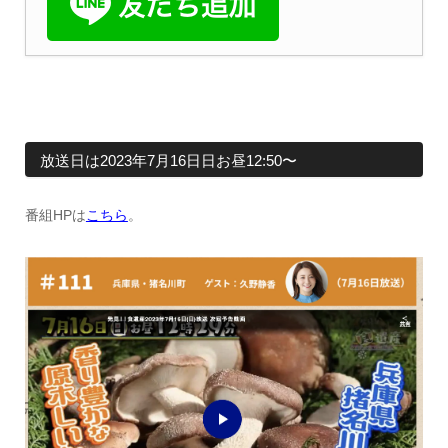
放送日は2023年7月16日日お昼12:50〜
番組HPは
こちら
。