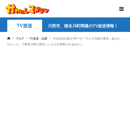
TV放送
川西市、猪名川町関連のTV放送情報！
ブログ
TV放送
,
話題
7/16(日)お昼12:59〜の「テレビ大阪の発見！あなた
のレシピ」で猪名川町の原木しいたけが特集されるみたい。