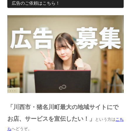
広告のご依頼はこちら！
「川西市・猪名川町最大の地域サイトにで
お店、サービスを宣伝したい！」
という方は
こち
ら
へどうぞ。