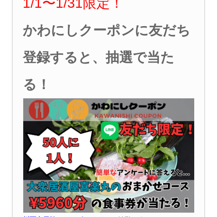
1/1〜1/31限定！
かわにしクーポンに友だち
登録すると、抽選で当た
る！