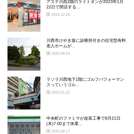
アステ川西2階のライトオンが2023年1月
22日で閉店する...
2022.12.25
川西市けやき坂に診療所付きの住宅型有料
老人ホームが...
2025.08.10
ラソラ川西地下1階にゴルフパフォーマン
スっていうゴル...
2023.01.22
中央町のファミマが改装工事で8月21日
(木)7:00まで休業...
2025.08.17