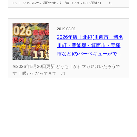
い！ となるのが夏ですが、海はだいたい混むし、も...
2019.08.01
2026年版！北摂(川西市・猪名
川町・豊能郡・箕面市・宝塚
市など)のバーベキューがで...
✳︎2026年5月20日更新 どうも！かわマガ＠けいたろうで
す！ 暖かくなってきて、バ...