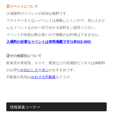
②イベントについて
入場無料のイベントの告知は無料です。
フライヤーすらないイベントは掲載しにくいので、見た人がど
んなイベントなのか一目で分かる資料をご提供ください。
イベントの依頼は数が多いので掲載のお約束はできません。
入場料が必要なイベントは有料掲載です(1本¥22,000)
③その他宣伝について
飲食店や美容室、エステ、教室などの店舗型ビジネスは掲載料
がお得な
かわにしクーポン
がおすすめです。
不動産の告知は
かわマガ不動産
をどうぞ。
情報募集コーナー