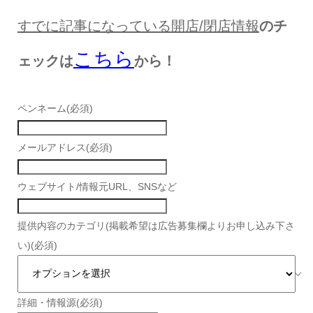
すでに記事になっている開店/閉店情報
のチ
こちら
ェックは
から！
ペンネーム
(必須)
メールアドレス
(必須)
ウェブサイト/情報元URL、SNSなど
提供内容のカテゴリ(掲載希望は広告募集欄よりお申し込み下さ
い)
(必須)
詳細・情報源
(必須)