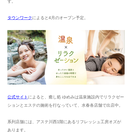
す。
タウンワーク
によると4月のオープン予定。
公式サイト
によると、癒し処 ゆめみは温泉施設内でリラクゼー
ションとエステの施術を行なっていて、水春各店舗で出店中。
系列店舗には、アステ川西1階にあるリフレッシュ工房オズが
あります。