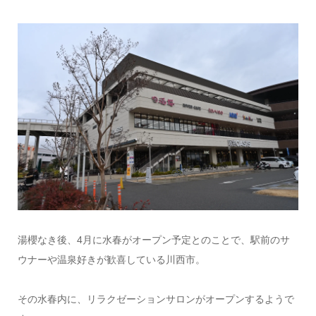
湯櫻なき後、4月に水春がオープン予定とのことで、駅前のサ
ウナーや温泉好きが歓喜している川西市。
その水春内に、リラクゼーションサロンがオープンするようで