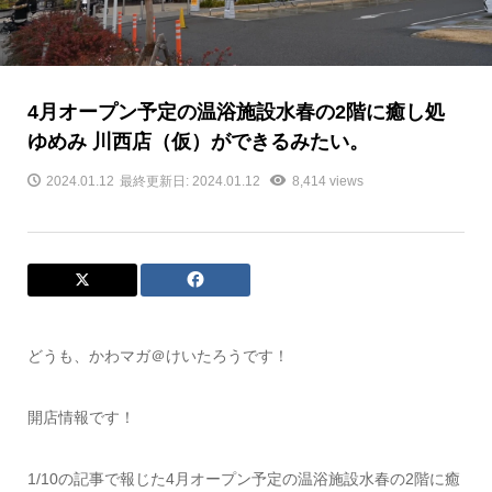
4月オープン予定の温浴施設水春の2階に癒し処
ゆめみ 川西店（仮）ができるみたい。
2024.01.12
最終更新日: 2024.01.12
8,414 views
どうも、かわマガ＠けいたろうです！
開店情報です！
1/10の記事で報じた4月オープン予定の温浴施設水春の2階に癒