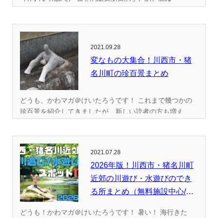
2021.09.28
変なもの大集合！川西市・猪
名川町の珍百景まとめ
どうも、かわマガ＠けいたろうです！ これまで幾つかの
珍百景を紹介してきましたが、新しい読者の方も増え...
2021.07.28
2026年版！川西市・猪名川町
近郊の川遊び・水遊びのでき
る所まとめ（無料施設中心/
全...
どうも！かわマガ＠けいたろうです！ 暑い！ 海行きた