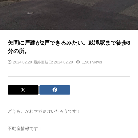
矢問に戸建が2戸できるみたい。鼓滝駅まで徒歩8
分の所。
2024.02.20
最終更新日: 2024.02.20
1,561 views
どうも、かわマガ＠けいたろうです！
不動産情報です！