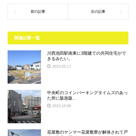
関連記事一覧
川西池田駅南東に3階建ての共同住宅がで
きるみたい。
2023.05.17
中央町のコインパーキングタイムズのあっ
た所に阪急阪...
2023.10.08
花屋敷のヤンマー花屋敷寮が解体されて戸