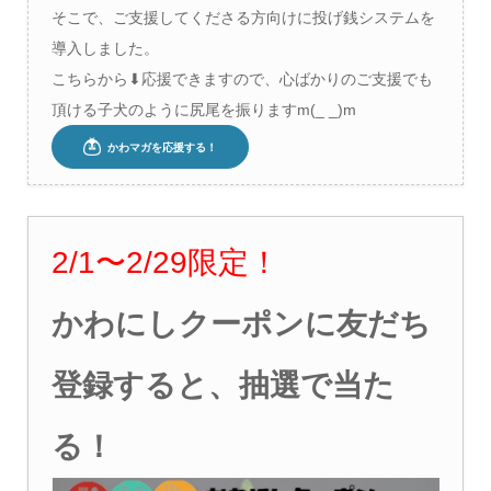
そこで、ご支援してくださる方向けに投げ銭システムを
導入しました。
こちらから⬇︎応援できますので、心ばかりのご支援でも
頂ける子犬のように尻尾を振りますm(_ _)m
2/1
〜
2/29
限定！
かわにしクーポンに友だち
登録すると、抽選で当た
る！