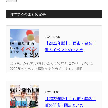
おすすめのまとめ記事
2021.12.05
【2022年版】川西市・猪名川
町のイベントのまとめ
どうも、かわマガ＠けいたろうです！ このページでは、
2022年のイベント情報をまとめています。 随時...
2021.11.03
【2022年版】川西市・猪名川
町の開店・閉店まとめ