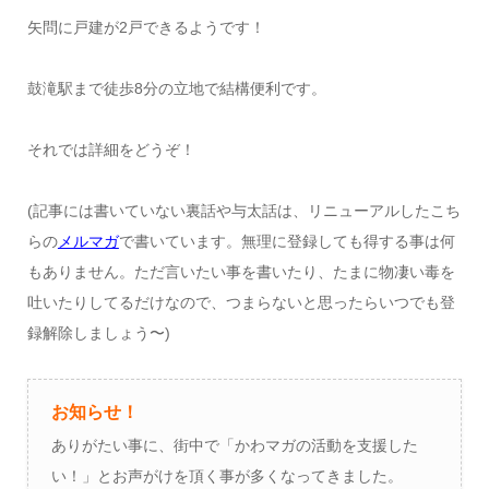
矢問に戸建が2戸できるようです！
鼓滝駅まで徒歩8分の立地で結構便利です。
それでは詳細をどうぞ！
(記事には書いていない裏話や与太話は、リニューアルしたこち
らの
メルマガ
で書いています。無理に登録しても得する事は何
もありません。ただ言いたい事を書いたり、たまに物凄い毒を
吐いたりしてるだけなので、つまらないと思ったらいつでも登
録解除しましょう〜)
お知らせ！
ありがたい事に、街中で「かわマガの活動を支援した
い！」とお声がけを頂く事が多くなってきました。