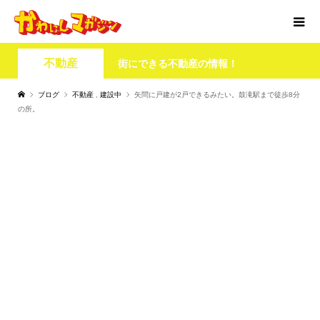
不動産
街にできる不動産の情報！
ブログ
不動産
,
建設中
矢問に戸建が2戸できるみたい。鼓滝駅まで徒歩8分
の所。