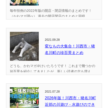
毎年恒例の2022年版の開店・閉店情報のまとめです！
（かわマガ調べ） 過去の開店閉店のまとめと同様...
2021.09.28
変なもの大集合！川西市・猪
名川町の珍百景まとめ
どうも、かわマガ＠けいたろうです！ これまで幾つかの
珍百景を紹介してきましたが、新しい読者の方も増え...
2021.07.28
2026年版！川西市・猪名川町
近郊の川遊び・水遊びのでき