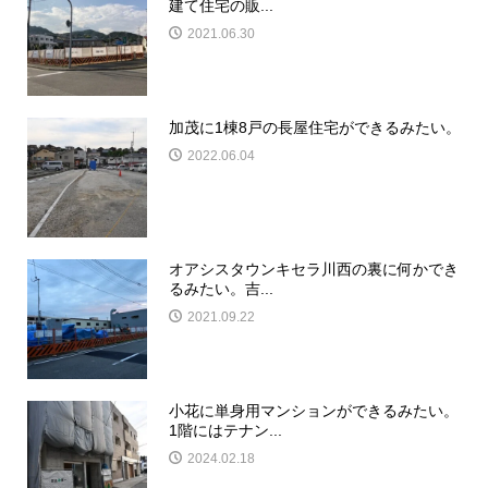
建て住宅の販...
2021.06.30
加茂に1棟8戸の長屋住宅ができるみたい。
2022.06.04
オアシスタウンキセラ川西の裏に何かでき
るみたい。吉...
2021.09.22
小花に単身用マンションができるみたい。
1階にはテナン...
2024.02.18