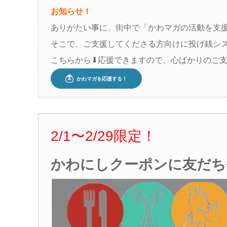
お知らせ！
ありがたい事に、街中で「かわマガの活動を支
そこで、ご支援してくださる方向けに投げ銭シ
こちらから⬇︎応援できますので、心ばかりのご支援
2/1
〜
2/29
限定！
かわにしクーポンに友だち