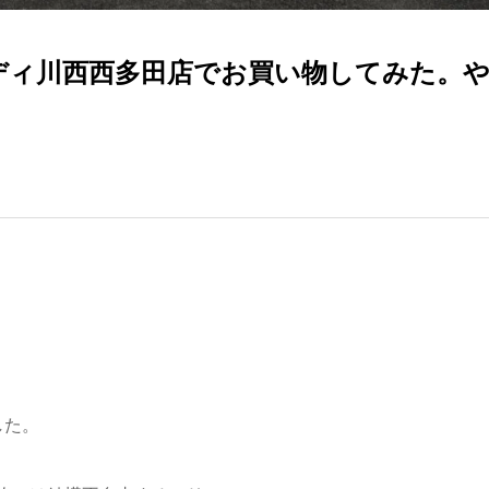
サンディ川西西多田店でお買い物してみた。
した。