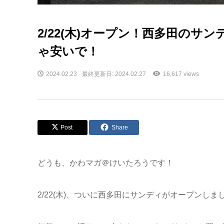
2/22(木)オープン！西多田の
ゃ安いで！
2024.02.23
最終更新日: 2024.02.27
16,617 views
Post
Share
どうも、かわマガ＠けいたろうです！
2/22(木)、ついに西多田にサンディがオープンしま