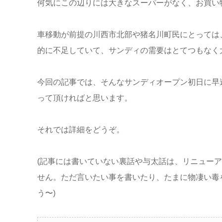
何気にこの辺りには大きなスーパーがなく、お買い
車移動が前提の川西市北部や猪名川町民にとっては
的に不足していて、サンディの需要はとてつもなく
今回の記事では、そんなサンディオープン初日に早
って頂ければと思います。
それでは詳細をどうぞ。
(記事には書いていない裏話や与太話は、リニュー
せん。ただ言いたい事を書いたり、たまに物凄い毒
う〜)