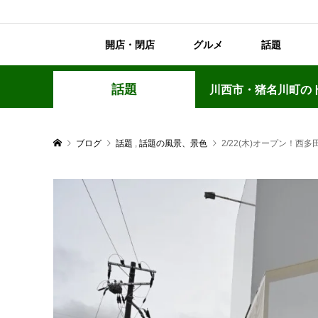
開店・閉店
グルメ
話題
話題
川西市・猪名川町の
ブログ
話題
,
話題の風景、景色
2/22(木)オープン！