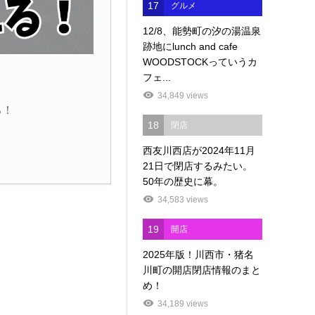
17
グルメ
12/8、能勢町の汐の湯温泉
跡地にlunch and cafe
WOODSTOCKっていうカ
フェ...
34,849 views
る！
18
閉店
西友川西店が2024年11月
21日で閉店するみたい。
50年の歴史に幕。
34,583 views
19
開店
2025年版！川西市・猪名
川町の開店閉店情報のまと
め！
34,189 views