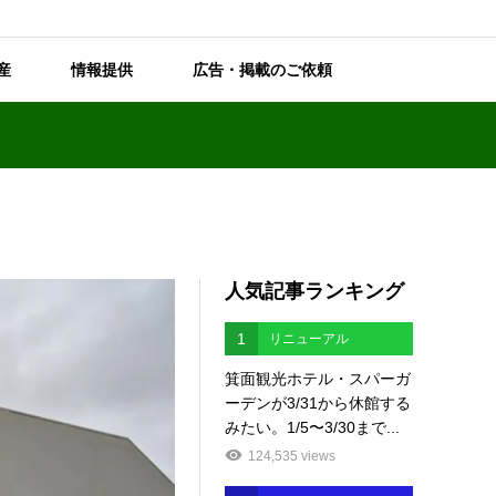
産
情報提供
広告・掲載のご依頼
人気記事ランキング
1
リニューアル
箕面観光ホテル・スパーガ
ーデンが3/31から休館する
みたい。1/5〜3/30まで...
124,535 views