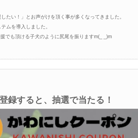
援したい！」とお声がけを頂く事が多くなってきました。
ステムを導入しました。
でも頂ける子犬のように尻尾を振りますm(_ _)m
登録すると、抽選で当たる！