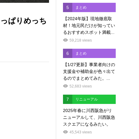
5
まとめ
【2024年版】現地徹底取
やっぱりめっち
材！地元民だけが知ってい
るおすすめスポット満載...
59,218 views
6
まとめ
【1/27更新】事業者向けの
支援金や補助金が色々出て
るのでまとめてみた。...
52,683 views
7
リニューアル
2025年春に川西阪急がリ
ニューアルして、川西阪急
スクエアになるみたい。
45,543 views