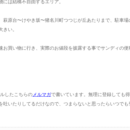
物には結構不自由するエリア。
、萩原台〜けやき坂〜猪名川町つつじが丘あたりまで、駐車場
大きい。
速お買い物に行き、実際のお値段を披露する事でサンディの便
アルしたこちらの
メルマガ
で書いています。無理に登録しても得
を吐いたりしてるだけなので、つまらないと思ったらいつでも