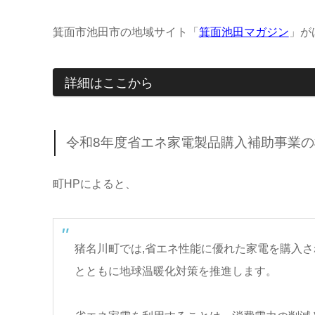
箕面市池田市の地域サイト「
箕面池田マガジン
」が
詳細はここから
令和8年度省エネ家電製品購入補助事業の
町HPによると、
猪名川町では,省エネ性能に優れた家電を購入
とともに地球温暖化対策を推進します。