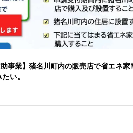
補助事業】猪名川町内の販売店で省エネ家
みたい。