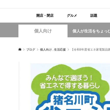
開店・閉店
グルメ
話題
個人向け
個人が生活をちょっ
ブログ
個人向け
,
生活応援
【令和8年度省エネ家電製品