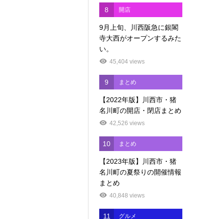
8
開店
9月上旬、川西阪急に銀閣
寺大西がオープンするみた
い。
45,404 views
9
まとめ
【2022年版】川西市・猪
名川町の開店・閉店まとめ
42,526 views
10
まとめ
【2023年版】川西市・猪
名川町の夏祭りの開催情報
まとめ
40,848 views
11
グルメ