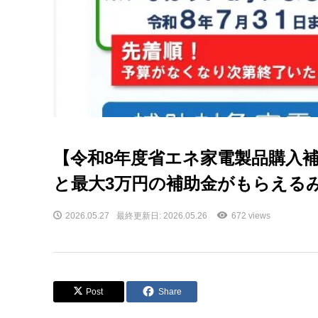
【令和8年度省エネ家電製品購入
と最大3万円の補助金がもらえる
2026.05.27
最終更新日: 2026.05.26
672 views
Post
Share