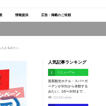
産
情報提供
広告・掲載のご依頼
もらえるみたい。
人気記事ランキング
1
リニューアル
箕面観光ホテル・スパーガ
ーデンが3/31から休館する
みたい。1/5〜3/30まで...
124,533 views