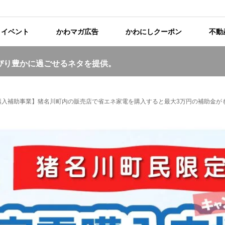
イベント
かわマガ広告
かわにしクーポン
不動
ぴり豊かに過ごせるネタを提供。
購入補助事業】猪名川町内の販売店で省エネ家電を購入すると最大3万円の補助金が