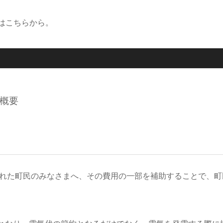
はこちらから。
概要
された町民のみなさまへ、その費用の一部を補助することで、町