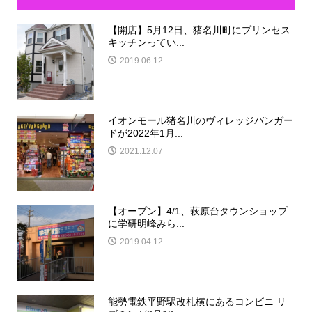
【開店】5月12日、猪名川町にプリンセス
キッチンってい...
2019.06.12
イオンモール猪名川のヴィレッジバンガー
ドが2022年1月...
2021.12.07
【オープン】4/1、萩原台タウンショップ
に学研明峰みら...
2019.04.12
能勢電鉄平野駅改札横にあるコンビニ リ