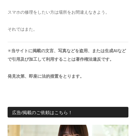
スマホの修理をしたい方は場所をお間違えなきよう。
それではまた。
✳︎
当サイトに掲載の文言、写真などを盗用、または生成AIなど
で引用及び加工して利用することは著作権法違反です。
発見次第、即座に法的措置をとります。
広告/掲載のご依頼はこちら！