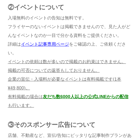
②イベントについて
入場無料のイベントの告知は無料です。
フライヤーのないイベントは掲載できませんので、見た人がど
んなイベントなのか一目で分かる資料をご提供ください。
詳細は
イベント記事専用ページ
をご確認の上、ご依頼くださ
い。
イベントの依頼は数が多いので掲載のお約束はできません。
掲載の可否についての返答もしておりません。
企業の宣伝・入場料が必要なイベントは有料掲載です
(1
本
¥49,800)
。
有料掲載の場合は
友だち数6000人以上の公式LINEからの配信
も行います。
③そのスポンサー広告について
店舗、不動産など、宣伝/告知にピッタリな記事制作プランがあ