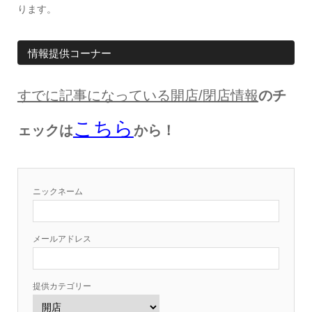
ります。
情報提供コーナー
すでに記事になっている開店
/
閉店情報
のチ
こちら
ェックは
から！
ニックネーム
メールアドレス
提供カテゴリー