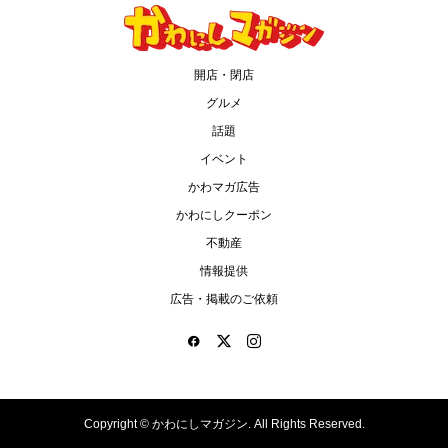
開店・閉店
グルメ
話題
イベント
かわマガ広告
かわにしクーポン
不動産
情報提供
広告・掲載のご依頼
Copyright ©
かわにしマガジン. All Rights Reserved.