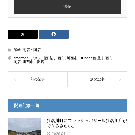
移転
,
開店・閉店
smartcool アステ川西店
,
川西市
,
川西市 iPhone修理
,
川西市
閉店
,
川西市 開店
関連記事一覧
猪名川町にフレッシュバザール猪名川店が
できるみたい。
2026.04.14