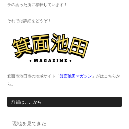
ラのあった所に移転しています！
それでは詳細をどうぞ！
箕面市池田市の地域サイト「
箕面池田マガジン
」がはこちらか
ら。
詳細はここから
現地を見てきた