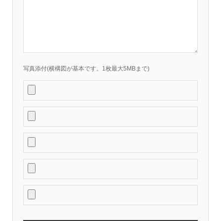
写真添付(横構図が基本です。1枚最大5MBまで)