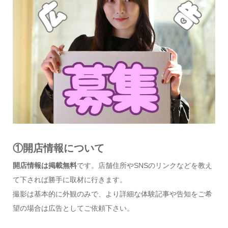
①開店情報について
開店情報は掲載無料
です。店舗住所やSNSのリンクなどを教え
て下されば勝手に取材に行きます。
撮影は基本的に外観のみで、より詳細な体験記事や告知をご希
望の場合は広告としてご依頼下さい。