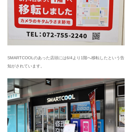
SMARTCOOLのあった店頭には6/4より1階へ移転したという告
知がされています。