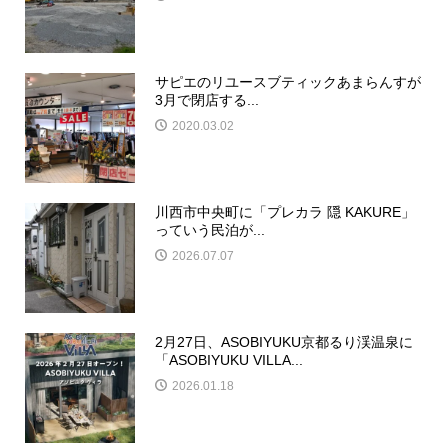
サピエのリユースブティックあまらんすが
3月で閉店する...
2020.03.02
川西市中央町に「プレカラ 隠 KAKURE」
っていう民泊が...
2026.07.07
2月27日、ASOBIYUKU京都るり渓温泉に
「ASOBIYUKU VILLA...
2026.01.18