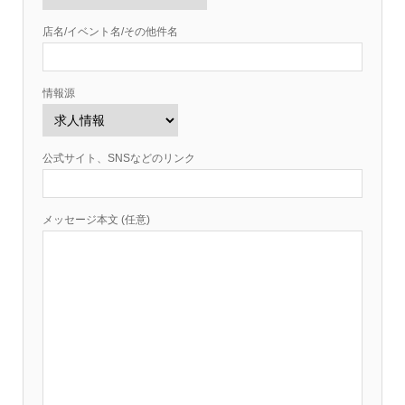
店名/イベント名/その他件名
情報源
公式サイト、SNSなどのリンク
メッセージ本文 (任意)