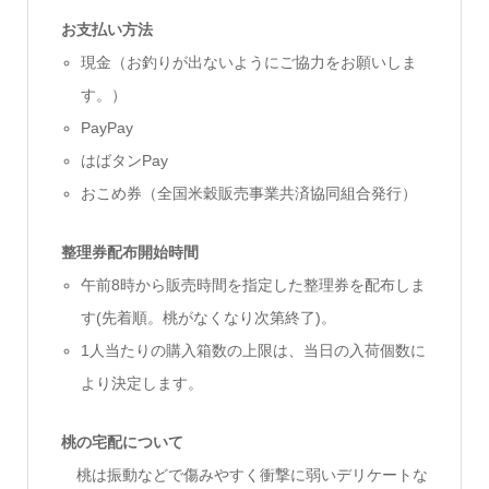
お支払い方法
現金（お釣りが出ないようにご協力をお願いしま
す。）
PayPay
はばタンPay
おこめ券（全国米穀販売事業共済協同組合発行）
整理券配布開始時間
午前8時から販売時間を指定した整理券を配布しま
す(先着順。桃がなくなり次第終了)。
1人当たりの購入箱数の上限は、当日の入荷個数に
より決定します。
桃の宅配について
桃は振動などで傷みやすく衝撃に弱いデリケートな