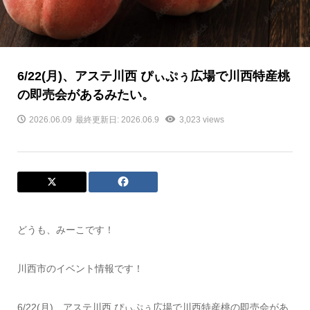
6/22(月)、アステ川西 ぴぃぷぅ広場で川西特産桃
の即売会があるみたい。
2026.06.09
最終更新日: 2026.06.9
3,023 views
どうも、みーこです！
川西市のイベント情報です！
6/22(月)、アステ川西 ぴぃぷぅ広場で川西特産桃の即売会があ