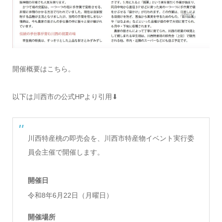
開催概要はこちら。
以下は川西市の公式HPより引用⬇︎
川西特産桃の即売会を、川西市特産物イベント実行委
員会主催で開催します。
開催日
令和8年6月22日（月曜日）
開催場所