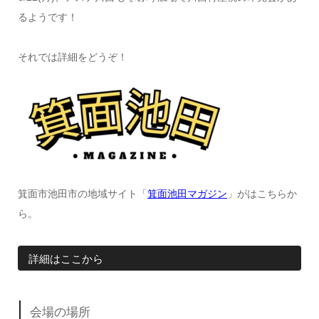
るようです！
それでは詳細をどうぞ！
箕面市池田市の地域サイト「
箕面池田マガジン
」がはこちらか
ら。
詳細はここから
会場の場所