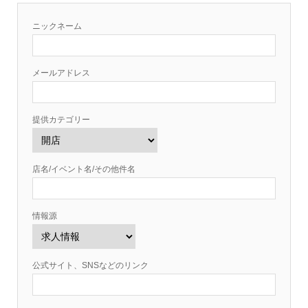
ニックネーム
メールアドレス
提供カテゴリー
店名/イベント名/その他件名
情報源
公式サイト、SNSなどのリンク