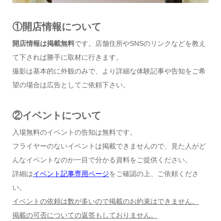
①開店情報について
開店情報は掲載無料
です。店舗住所やSNSのリンクなどを教え
て下されば勝手に取材に行きます。
撮影は基本的に外観のみで、より詳細な体験記事や告知をご希
望の場合は広告としてご依頼下さい。
②イベントについて
入場無料のイベントの告知は無料です。
フライヤーのないイベントは掲載できませんので、見た人がど
んなイベントなのか一目で分かる資料をご提供ください。
詳細は
イベント記事専用ページ
をご確認の上、ご依頼くださ
い。
イベントの依頼は数が多いので掲載のお約束はできません。
掲載の可否についての返答もしておりません。