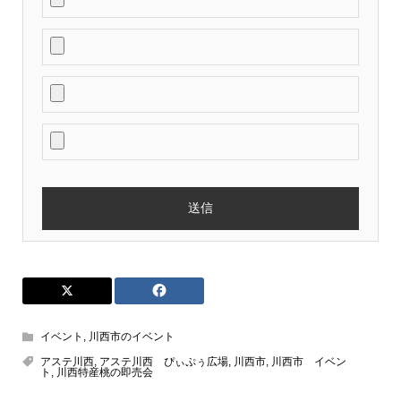
イベント
,
川西市のイベント
アステ川西
,
アステ川西 ぴぃぷぅ広場
,
川西市
,
川西市 イベン
ト
,
川西特産桃の即売会