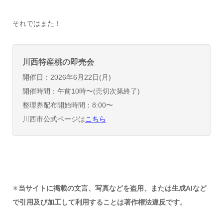
それではまた！
川西特産桃の即売会
開催日：2026年6月22日(月)
開催時間：午前10時〜(売切次第終了)
整理券配布開始時間：8:00〜
川西市公式ページは
こちら
✳︎
当サイトに掲載の文言、写真などを盗用、または生成AIなど
で引用及び加工して利用することは著作権法違反です。